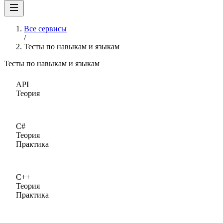
Все сервисы
/
Тесты по навыкам и языкам
Тесты по навыкам и языкам
API
Теория
C#
Теория
Практика
C++
Теория
Практика