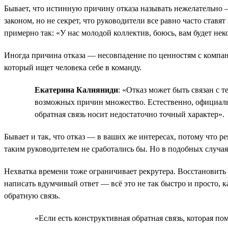
Бывает, что истинную причину отказа называть нежелательно —
законом, но не секрет, что руководители все равно часто ставя
примерно так: «У нас молодой коллектив, боюсь, вам будет нек
Иногда причина отказа — несовпадение по ценностям с компан
который ищет человека себе в команду.
Екатерина Калияниди
: «Отказ может быть связан с 
возможных причин множество. Естественно, официально 
обратная связь носит недостаточно точный характер».
Бывает и так, что отказ — в ваших же интересах, потому что р
таким руководителем не сработались бы. Но в подобных случая
Нехватка времени тоже ограничивает рекрутера. Восстановить 
написать вдумчивый ответ — всё это не так быстро и просто, к
обратную связь.
«Если есть конструктивная обратная связь, которая по