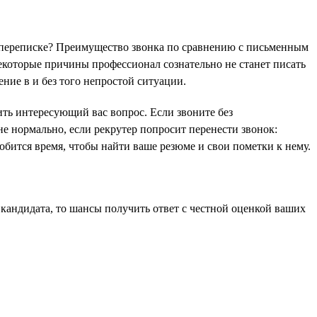
в переписке? Преимущество звонка по сравнению с письменным
екоторые причины профессионал сознательно не станет писать
ние в и без того непростой ситуации.
ить интересующий вас вопрос. Если звоните без
не нормально, если рекрутер попросит перенести звонок:
обится время, чтобы найти ваше резюме и свои пометки к нему.
 кандидата, то шансы получить ответ с честной оценкой ваших