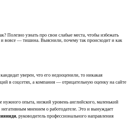
так? Полезно узнать про свои слабые места, чтобы избежать
т и вовсе — тишина. Выяснили, почему так происходит и как
андидат уверен, что его недооценили, то никакая
аций в соцсетях, а компания — отрицательную оценку на сайте
ие нужного опыта, низкий уровень английского, маленький
и негативным мнением о работодателе. Это и вынуждает
лияниди
, руководитель профессионального направления