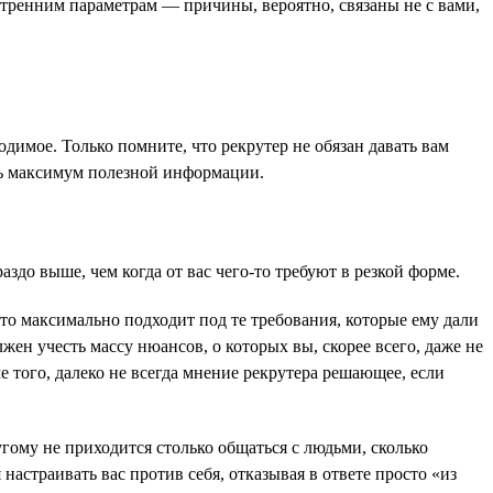
утренним параметрам — причины, вероятно, связаны не с вами,
одимое. Только помните, что рекрутер не обязан давать вам
ть максимум полезной информации.
аздо выше, чем когда от вас чего-то требуют в резкой форме.
 кто максимально подходит под те требования, которые ему дали
жен учесть массу нюансов, о которых вы, скорее всего, даже не
е того, далеко не всегда мнение рекрутера решающее, если
угому не приходится столько общаться с людьми, сколько
 настраивать вас против себя, отказывая в ответе просто «из