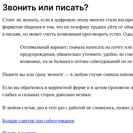
Звонить или писать?
Стоит ли звонить, если в цифровую эпоху многие стали восп
форматом общения в том, что по телефону труднее уйти от об
в письме, но может счесть возможным проговорить устно. Одн
Оптимальный вариант: сначала написать на почту или 
предупреждения, обязательно уточните, удобно ли гов
возможно, из-за большого потока собеседований он не
Пишете вы или сразу звоните — в любом случае сначала напом
Если вы обратились в корректной форме и в целом произвели пр
слабых и сильных сторон довольно велики.
В любом случае, раз в этот раз с работой не сложилось, нужно 
Больше советов про собеседования
Искать вакансии