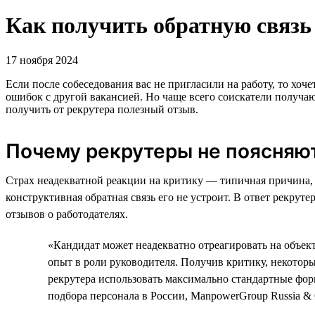
Как получить обратную связь 
17 ноября 2024
Если после собеседования вас не пригласили на работу, то хоч
ошибок с другой вакансией. Но чаще всего соискатели получа
получить от рекрутера полезный отзыв.
Почему рекрутеры не поясняю
Страх неадекватной реакции на критику — типичная причина, 
конструктивная обратная связь его не устроит. В ответ рекру
отзывов о работодателях.
«Кандидат может неадекватно отреагировать на объект
опыт в роли руководителя. Получив критику, некотор
рекрутера использовать максимально стандартные фор
подбора персонала в России, ManpowerGroup Russia & 