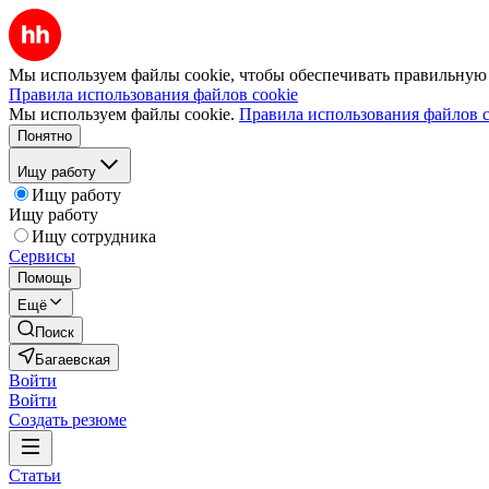
Мы используем файлы cookie, чтобы обеспечивать правильную р
Правила использования файлов cookie
Мы используем файлы cookie.
Правила использования файлов c
Понятно
Ищу работу
Ищу работу
Ищу работу
Ищу сотрудника
Сервисы
Помощь
Ещё
Поиск
Багаевская
Войти
Войти
Создать резюме
Статьи