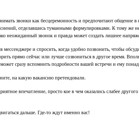
ринимать звонки как бесцеремонность и предпочитают общение 
ъяснений, отделавшись туманными формулировками. К тому же н
ако неожиданный звонок и правда может создать лишнее напряже
в мессенджере и спросить, когда удобно позвонить, чтобы обсуд
орить прямо сейчас или лучше созвониться в другое время. Впол
 может сразу вспомнить подробности вашей встречи и ему понад
ните, на какую вакансию претендовали.
иятное впечатление, просто кое в чем оказались слабее другого
двигаться дальше. Где-то ждут именно вас!