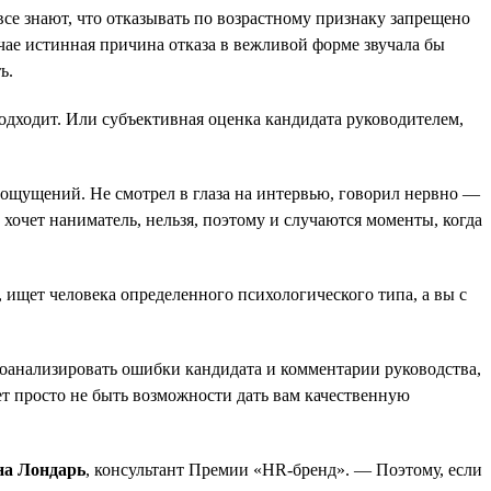
се знают, что отказывать по возрастному признаку запрещено
лучае истинная причина отказа в вежливой форме звучала бы
ь.
дходит. Или субъективная оценка кандидата руководителем,
х ощущений. Не смотрел в глаза на интервью, говорил нервно —
 хочет наниматель, нельзя, поэтому и случаются моменты, когда
, ищет человека определенного психологического типа, а вы с
роанализировать ошибки кандидата и комментарии руководства,
жет просто не быть возможности дать вам качественную
на Лондарь
, консультант Премии «HR-бренд». — Поэтому, если