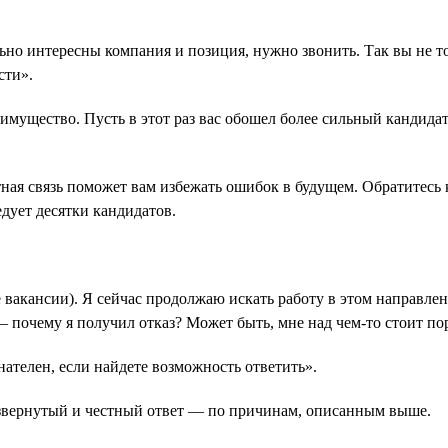
ьно интересны компания и позиция, нужно звонить. Так вы не то
сти».
мущество. Пусть в этот раз вас обошел более сильный кандидат,
ная связь поможет вам избежать ошибок в будущем. Обратитесь к
дует десятки кандидатов.
е вакансии). Я сейчас продолжаю искать работу в этом направл
— почему я получил отказ? Может быть, мне над чем-то стоит пор
нателен, если найдете возможность ответить».
 развернутый и честный ответ — по причинам, описанным выше.