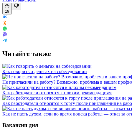
19
Читайте также
Как говорить о деньгах на собеседовании
Не пригласили на работу? Возможно, проблема в вашем профил
Как работодатели относятся к плохим рекомендациям
Как работодатели относятся к торгу после приглашения на раб
Как не пасть духом, если во время поиска работы — отказ за от
Вакансии дня