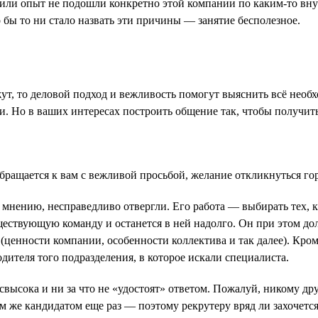
ра или опыт не подошли конкретно этой компании по каким-то вн
о бы то ни стало назвать эти причины — занятие бесполезное.
жут, то деловой подход и вежливость помогут выяснить всё необх
ми. Но в ваших интересах построить общение так, чтобы получи
обращается к вам с вежливой просьбой, желание откликнуться гор
ему мнению, несправедливо отвергли. Его работа — выбирать тех,
ществующую команду и останется в ней надолго. Он при этом дол
 (ценности компании, особенности коллектива и так далее). Кром
дителя того подразделения, в которое искали специалиста.
свысока и ни за что не «удостоят» ответом. Пожалуй, никому др
тем же кандидатом еще раз — поэтому рекрутеру вряд ли захочется