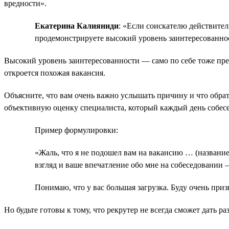
вредности».
Екатерина Калияниди
: «Если соискателю действител
продемонстрируете высокий уровень заинтересованно
Высокий уровень заинтересованности — само по себе тоже преи
откроется похожая вакансия.
Объясните, что вам очень важно услышать причину и что обрат
объективную оценку специалиста, который каждый день собесе
Пример формулировки:
«Жаль, что я не подошел вам на вакансию … (названи
взгляд и ваше впечатление обо мне на собеседовании 
Понимаю, что у вас большая загрузка. Буду очень приз
Но будьте готовы к тому, что рекрутер не всегда сможет дать