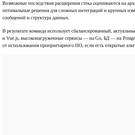
Возможные последствия расширения стека оцениваются на арх
оптимальные решения для сложных интеграций и крупных изме
сообщений и структура данных.
В результате команда использует сбалансированный, актуальны
и Vue.js, высоконагруженные сервисы — на Go, БД — на Postgr
от использования проприетарного ПО, если есть открытые аль