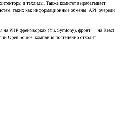
рхитекторы и техлиды. Также комитет вырабатывает
стем, таких как информационные обмены, API, очереди
я на PHP-фреймворках (Yii, Symfony), фронт — на React
огии Open Source: компания постепенно отходит