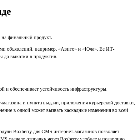
нде
е на финальный продукт.
ами объявлений, например, «Авито» и «Юла». Ее ИТ-
ы до выкатки в продуктив.
ой и обеспечивает устойчивость инфраструктуры.
магазина и пункта выдачи, приложения курьерской доставки,
енение в одной может вызвать каскадные изменения во всей
модули Boxberry для CMS интернет-магазинов позволяет
MS сделало отправку через Boxberry удобнее и позволило