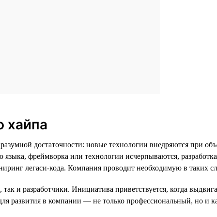
о хайпа
разумной достаточности: новые технологии внедряются при об
го языка, фреймворка или технологии исчерпываются, разработк
иниринг легаси-кода. Компания проводит необходимую в таких с
, так и разработчики. Инициатива приветствуется, когда выдви
для развития в компании — не только профессиональный, но и к