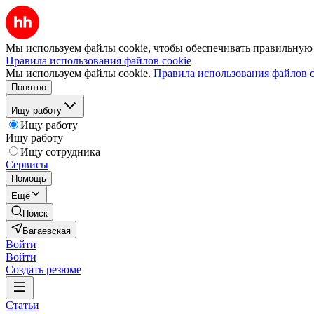
Мы используем файлы cookie, чтобы обеспечивать правильную р
Правила использования файлов cookie
Мы используем файлы cookie.
Правила использования файлов c
Понятно
Ищу работу
Ищу работу
Ищу работу
Ищу сотрудника
Сервисы
Помощь
Ещё
Поиск
Багаевская
Войти
Войти
Создать резюме
Статьи