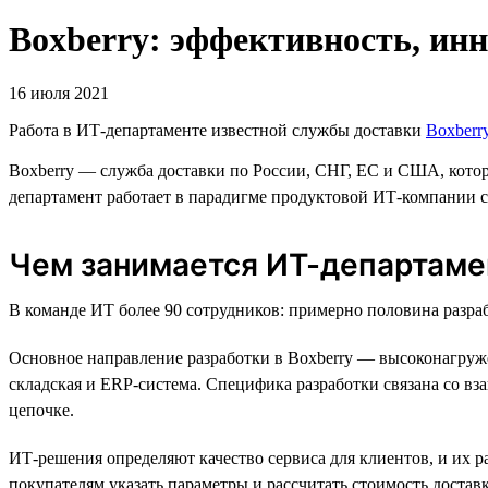
Boxberry: эффективность, инн
16 июля 2021
Работа в ИТ-департаменте известной службы доставки
Boxberr
Boxberry — служба доставки по России, СНГ, ЕС и США, котор
департамент работает в парадигме продуктовой ИТ-компании 
Чем занимается ИТ-департаме
В команде ИТ более 90 сотрудников: примерно половина разра
Основное направление разработки в Boxberry — высоконагруж
складская и ERP-система. Специфика разработки связана со вз
цепочке.
ИТ-решения определяют качество сервиса для клиентов, и их 
покупателям указать параметры и рассчитать стоимость достав