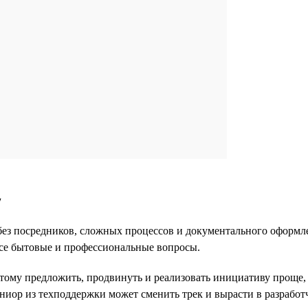
y
без посредников, сложных процессов и документального оформл
все бытовые и профессиональные вопросы.
ому предложить, продвинуть и реализовать инициативу проще, 
ор из техподдержки может сменить трек и вырасти в разработчи