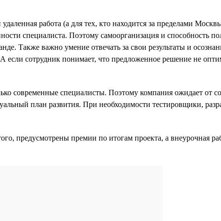
даленная работа (а для тех, кто находится за пределами Москв
пности специалиста. Поэтому самоорганизация и способность по
нде. Также важно умение отвечать за свои результаты и осознанн
. А если сотрудник понимает, что предложенное решение не опт
лько современные специалисты. Поэтому компания ожидает от со
альный план развития. При необходимости тестировщики, разр
ого, предусмотрены премии по итогам проекта, а внеурочная ра