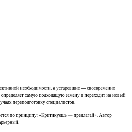
ъективной необходимости, а устаревшие — своевременно
а определяет самую подходящую замену и переходит на новый
лучаях переподготовку специалистов.
гается по принципу: «Критикуешь — предлагай». Автор
арьерный.