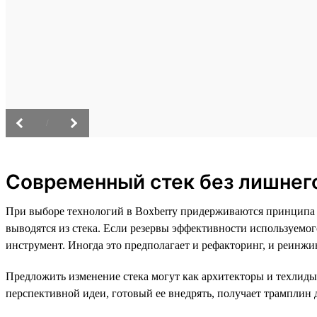
/
Современный стек без лишнег
При выборе технологий в Boxberry придерживаются принципа 
выводятся из стека. Если резервы эффективности используемо
инструмент. Иногда это предполагает и рефакторинг, и реинж
Предложить изменение стека могут как архитекторы и техлиды
перспективной идеи, готовый ее внедрять, получает трамплин 