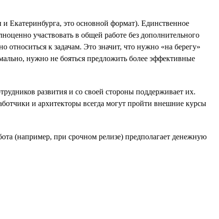
ы и Екатеринбурга, это основной формат). Единственное
лноценно участвовать в общей работе без дополнительного
о относиться к задачам. Это значит, что нужно «на берегу»
имально, нужно не бояться предложить более эффективные
трудников развития и со своей стороны поддерживает их.
аботчики и архитекторы всегда могут пройти внешние курсы
бота (например, при срочном релизе) предполагает денежную