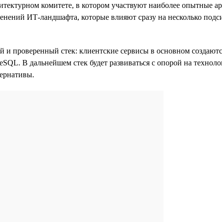
итектурном комитете, в котором участвуют наиболее опытные а
нений ИТ-ландшафта, которые влияют сразу на несколько подси
й и проверенный стек: клиентские сервисы в основном создаютс
eSQL. В дальнейшем стек будет развиваться с опорой на технол
тернативы.