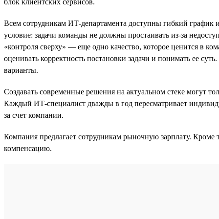
блок клиентских сервисов.
Всем сотрудникам ИТ-департамента доступны гибкий график и у
условие: задачи команды не должны простаивать из-за недосту
«контроля сверху» — еще одно качество, которое ценится в кома
оценивать корректность постановки задачи и понимать ее суть
варианты.
Создавать современные решения на актуальном стеке могут то
Каждый ИТ-специалист дважды в год пересматривает индивиду
за счет компании.
Компания предлагает сотрудникам рыночную зарплату. Кроме т
компенсацию.