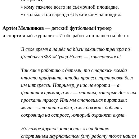
• кому тяжелее всего на съёмочной площадке,
• сколько стоит аренда «Лужников» на полдня.
Артём Мельников
— детский футбольный тренер
и спортивный журналист. И обе работы он нашёл на hh. ru:
В свое время я нашёл на hh.ru вакансию тренера по
футболу в ФК «Супер Нова» — и завертелось!
Так как я работаю с детьми, то стараюсь всегда
что-то придумать, чтобы процесс тренировки был
им интересен. Например, у нас не ворота — а
финишная прямая, а мы — машины, которые должны
проехать трассу. Или мы становимся пиратами:
мячи — это наши лодки, а мы должны добыть
сокровища на острове, который охраняет акула.
Но самое крутое, что я также работаю
спортивным журналистом (эту работу тоже нашел