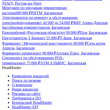
(ПАО), Ростов-на-Дону
Менеджер по продажам декоративных
растений
80 000
₽
РИТМ, Багаевская
Электромонтер по ремонту и обслуживанию
электрооборудования
от
42 000
до
54 000
₽
ФБУ Азово-Донская
бассейновая администрация, Багаевская
Разнорабочий (Ростовская область)
от
90 000
₽
Псм, Багаевская
Представитель Т-Банка
от
55 000
₽
Т-Банк, Багаевская
Фармацевт / Медицинский консультант
от
60 000
₽
Сеть аптек
Апрель, Багаевская
Фармацевт-провизор
от
90 000
₽
Аптеки Плюс, Багаевская
Специалист по обслуживанию POS-
терминалов
от
75 000
₽
АТМ АЛЬЯНС, Багаевская
HeadHunter
Размещение вакансий
Поиск по резюме
О компании
Наши вакансии
Реклама на сайте
Требования к ПО
Безопасный HeadHunter
HeadHunter API