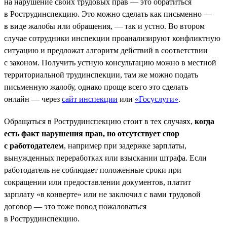
на нарушение своих трудовых прав — это обратиться
в Рострудинспекцию. Это можно сделать как письменно —
в виде жалобы или обращения, — так и устно. Во втором
случае сотрудники инспекции проанализируют конфликтную
ситуацию и предложат алгоритм действий в соответствии
с законом. Получить устную консультацию можно в местной
территориальной трудинспекции, там же можно подать
письменную жалобу, однако проще всего это сделать
онлайн — через
сайт инспекции
или
«Госуслуги»
.
Обращаться в Рострудинспекцию стоит в тех случаях,
когда
есть факт нарушения прав, но отсутствует спор
с работодателем
, например при задержке зарплаты,
вынужденных переработках или взыскании штрафа. Если
работодатель не соблюдает положенные сроки при
сокращении или предоставлении документов, платит
зарплату «в конверте» или не заключил с вами трудовой
договор — это тоже повод пожаловаться
в Рострудинспекцию.