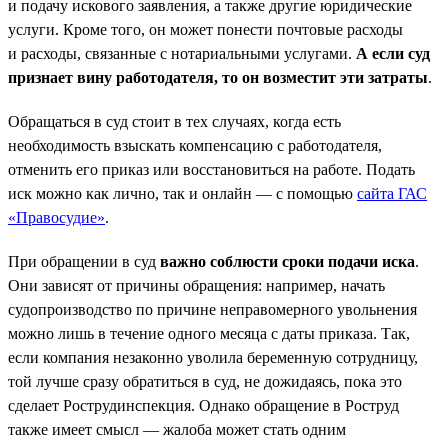
и подачу искового заявления, а также другие юридические
услуги. Кроме того, он может понести почтовые расходы
и расходы, связанные с нотариальными услугами.
А если суд
признает вину работодателя, то он возместит эти затраты
.
Обращаться в суд стоит в тех случаях, когда есть
необходимость взыскать компенсацию с работодателя,
отменить его приказ или восстановиться на работе. Подать
иск можно как лично, так и онлайн — с помощью
сайта ГАС
«Правосудие»
.
При обращении в суд
важно соблюсти сроки подачи иска
.
Они зависят от причины обращения: например, начать
судопроизводство по причине неправомерного увольнения
можно лишь в течение одного месяца с даты приказа. Так,
если компания незаконно уволила беременную сотрудницу,
той лучше сразу обратиться в суд, не дожидаясь, пока это
сделает Рострудинспекция. Однако обращение в Роструд
также имеет смысл — жалоба может стать одним