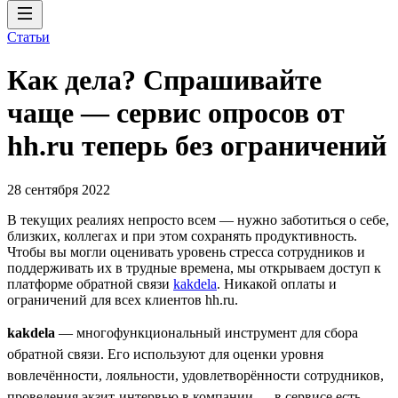
Статьи
Как дела? Спрашивайте
чаще — сервис опросов от
hh.ru теперь без ограничений
28 сентября 2022
В текущих реалиях непросто всем — нужно заботиться о себе,
близких, коллегах и при этом сохранять продуктивность.
Чтобы вы могли оценивать уровень стресса сотрудников и
поддерживать их в трудные времена, мы открываем доступ к
платформе обратной связи
kakdela
. Никакой оплаты и
ограничений для всех клиентов hh.ru.
kakdela
— многофункциональный инструмент для сбора
обратной связи. Его используют для оценки уровня
вовлечённости, лояльности, удовлетворённости сотрудников,
проведения экзит-интервью в компании — в сервисе есть