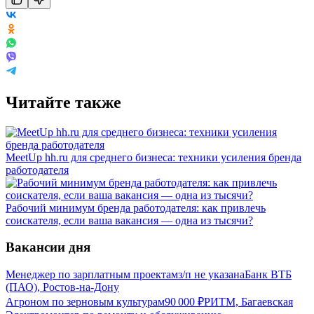
Читайте также
MeetUp hh.ru для среднего бизнеса: техники усиления бренда
работодателя
Рабочий минимум бренда работодателя: как привлечь
соискателя, если ваша вакансия — одна из тысячи?
Вакансии дня
Менеджер по зарплатным проектам
з/п не указана
Банк ВТБ
(ПАО), Ростов-на-Дону
Агроном по зерновым культурам
90 000
₽
РИТМ, Багаевская