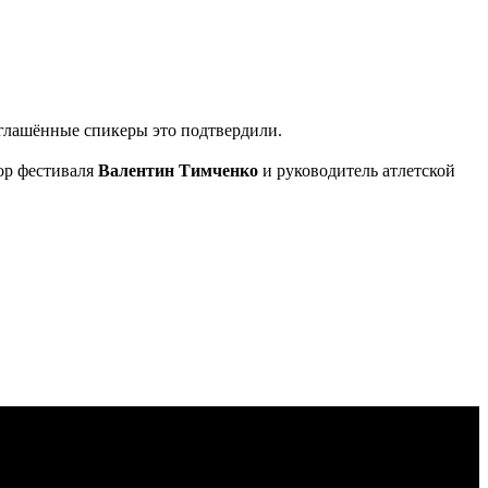
глашённые спикеры это подтвердили.
тор фестиваля
Валентин Тимченко
и руководитель атлетской