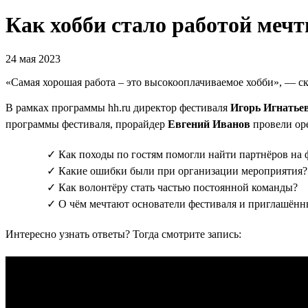
Как хобби стало работой меч
24 мая 2023
«Самая хорошая работа – это высокооплачиваемое хобби», — с
В рамках программы hh.ru директор фестиваля
Игорь Игнатье
программы фестиваля, прорайдер
Евгений Иванов
провели ope
✓ Как походы по гостям помогли найти партнёров на 
✓ Какие ошибки были при организации мероприятия?
✓ Как волонтёру стать частью постоянной команды?
✓ О чём мечтают основатели фестиваля и приглашённ
Интересно узнать ответы? Тогда смотрите запись: