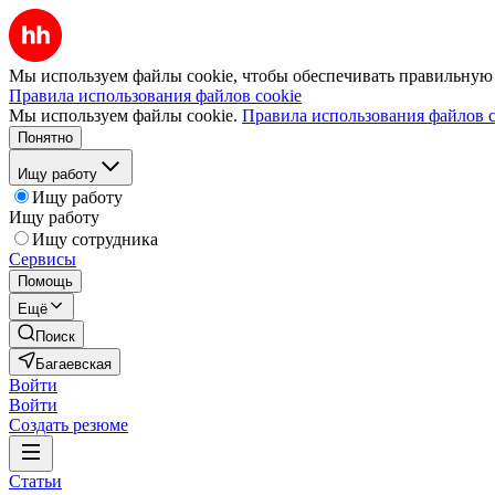
Мы используем файлы cookie, чтобы обеспечивать правильную р
Правила использования файлов cookie
Мы используем файлы cookie.
Правила использования файлов c
Понятно
Ищу работу
Ищу работу
Ищу работу
Ищу сотрудника
Сервисы
Помощь
Ещё
Поиск
Багаевская
Войти
Войти
Создать резюме
Статьи