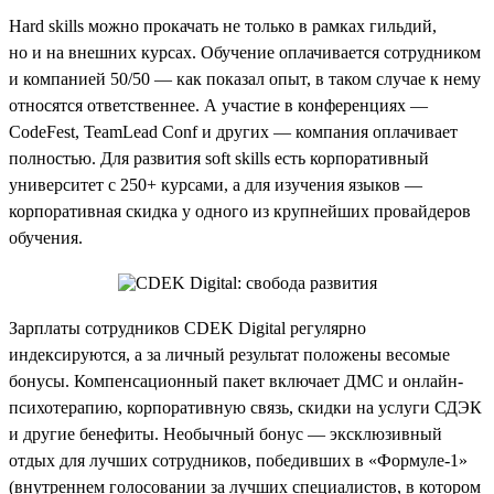
Hard skills можно прокачать не только в рамках гильдий,
но и на внешних курсах. Обучение оплачивается сотрудником
и компанией 50/50 — как показал опыт, в таком случае к нему
относятся ответственнее. А участие в конференциях —
CodeFest, TeamLead Conf и других — компания оплачивает
полностью. Для развития soft skills есть корпоративный
университет с 250+ курсами, а для изучения языков —
корпоративная скидка у одного из крупнейших провайдеров
обучения.
Зарплаты сотрудников CDEK Digital регулярно
индексируются, а за личный результат положены весомые
бонусы. Компенсационный пакет включает ДМС и онлайн-
психотерапию, корпоративную связь, скидки на услуги СДЭК
и другие бенефиты. Необычный бонус — эксклюзивный
отдых для лучших сотрудников, победивших в «Формуле-1»
(внутреннем голосовании за лучших специалистов, в котором