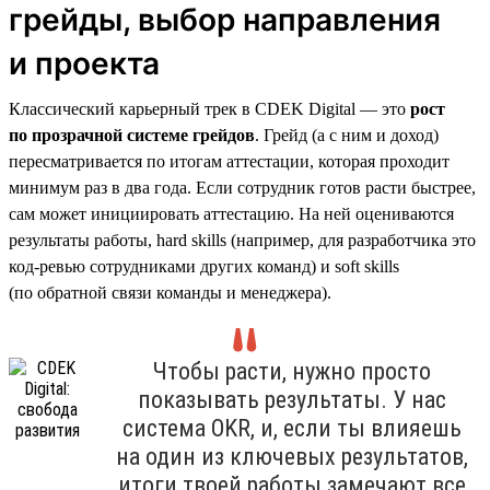
грейды, выбор направления
и проекта
Классический карьерный трек в CDEK Digital — это
рост
по прозрачной системе грейдов
. Грейд (а с ним и доход)
пересматривается по итогам аттестации, которая проходит
минимум раз в два года. Если сотрудник готов расти быстрее,
сам может инициировать аттестацию. На ней оцениваются
результаты работы, hard skills (например, для разработчика это
код-ревью сотрудниками других команд) и soft skills
(по обратной связи команды и менеджера).
Чтобы расти, нужно просто
показывать результаты. У нас
система OKR, и, если ты влияешь
на один из ключевых результатов,
итоги твоей работы замечают все