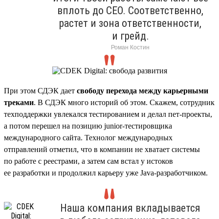
вплоть до CEO. Соответственно,
растет и зона ответственности,
и грейд.
Роман Костин
При этом СДЭК дает
свободу перехода между карьерными
треками
. В СДЭК много историй об этом. Скажем, сотрудник
техподдержки увлекался тестированием и делал пет-проекты,
а потом перешел на позицию junior-тестировщика
международного сайта. Технолог международных
отправлений отметил, что в компании не хватает системы
по работе с реестрами, а затем сам встал у истоков
ее разработки и продолжил карьеру уже Java-разработчиком.
Наша компания вкладывается