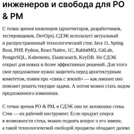
инженеров и свобода для PO
& PM
С точки зрения инженеров (архитекторов, разработчиков,
тестировщиков, DevOps), СДЭК использует актуальный
и распространенный технологический стек: Java 11, Spring
Boot, PHP, Python, React Native, 1C, RabbitMQ, GitLab,
PostgreSQL, Kubernetes, Elasticsearch, KeyDB. Но СДЭК
открыт для новых и более эффективных решений. Для этого
свое предложение нужно защитить перед архитектурным
комитетом, помня про «связь с землей» — как именно оно
поможет решить текущие задачи. А потом можно стать лидом
предложенного изменения.
С точки зрения PO & PM, в СДЭК они не заложники стека.
Стек — их рабочий инструмент. Если продукт уперся
в возможности стека, можно поднять вопрос о его замене,
а такой технологической свободой продакты обладают далеко