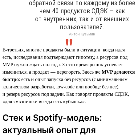
обратной связи по каждому из более
чем 40 продуктов СДЭК — как
от внутренних, так и от внешних
пользователей.
Антон Кузьмин
В-третьих, многие продакты были в ситуации, когда идея
есть, исследования подтверждают гипотезу, а ресурсов под
MVP нужно ждать полгода. За это время рынок успевает
измениться, а продакт — перегореть. Здесь же
MVP делаются
быстро
: есть и опыт запуска без ресурсов (с минимальным
количеством разработки, low-code или вообще без нее),
и резерв ресурсов под задачи. Как говорят продакты СДЭК,
«для эмвэпишки всегда есть кубышка».
Стек и Spotify-модель:
актуальный опыт для