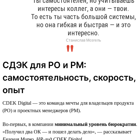
Ты самостоятелен, но учитываешь
интересы коллег, а они — твои.
То есть ты часть большой системы,
но она гибкая и быстрая — и это
интересно.
Станислав Мозгель
СДЭК для PO и PM:
самостоятельность, скорость,
опыт
CDEK Digital — это команда мечты для владельцев продукта
(PO) и проектных менеджеров (PM).
Во-первых, в компании
минимальный уровень бюрократии
.
«Получил два ОК — и пошел делать дело», — рассказывает
Евгения Мирко, HR-лид CDEK Digital
.