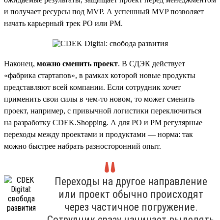
и получает ресурсы под MVP. А успешный MVP позволяет
начать карьерный трек PO или PM.
Наконец,
можно сменить проект
. В СДЭК действует
«фабрика стартапов», в рамках которой новые продукты
представляют всей компании. Если сотрудник хочет
применить свои силы в чем-то новом, то может сменить
проект, например, с привычной логистики переключиться
на разработку CDEK.Shopping. А для PO и PM регулярные
переходы между проектами и продуктами — норма: так
можно быстрее набрать разносторонний опыт.
Переходы на другое направление
или проект обычно происходят
через частичное погружение.
Сотрудник сразу начинает выделять