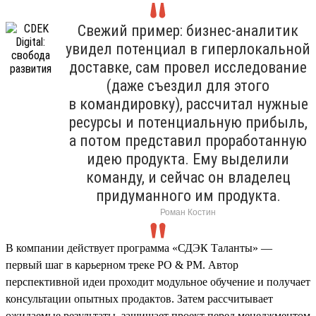
Свежий пример: бизнес-аналитик
увидел потенциал в гиперлокальной
доставке, сам провел исследование
(даже съездил для этого
в командировку), рассчитал нужные
ресурсы и потенциальную прибыль,
а потом представил проработанную
идею продукта. Ему выделили
команду, и сейчас он владелец
придуманного им продукта.
Роман Костин
В компании действует программа «СДЭК Таланты» —
первый шаг в карьерном треке PO & PM. Автор
перспективной идеи проходит модульное обучение и получает
консультации опытных продактов. Затем рассчитывает
ожидаемые результаты, защищает проект перед менеджментом