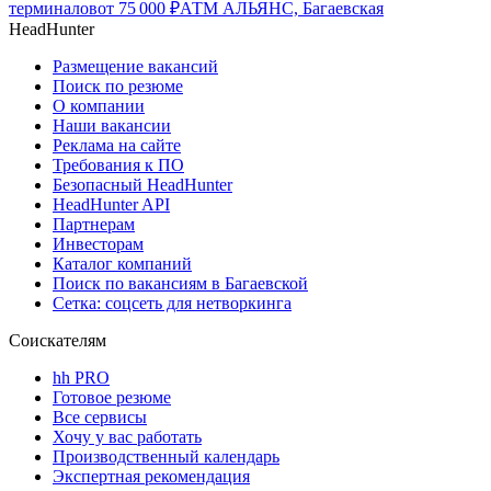
терминалов
от
75 000
₽
АТМ АЛЬЯНС, Багаевская
HeadHunter
Размещение вакансий
Поиск по резюме
О компании
Наши вакансии
Реклама на сайте
Требования к ПО
Безопасный HeadHunter
HeadHunter API
Партнерам
Инвесторам
Каталог компаний
Поиск по вакансиям в Багаевской
Сетка: соцсеть для нетворкинга
Соискателям
hh PRO
Готовое резюме
Все сервисы
Хочу у вас работать
Производственный календарь
Экспертная рекомендация