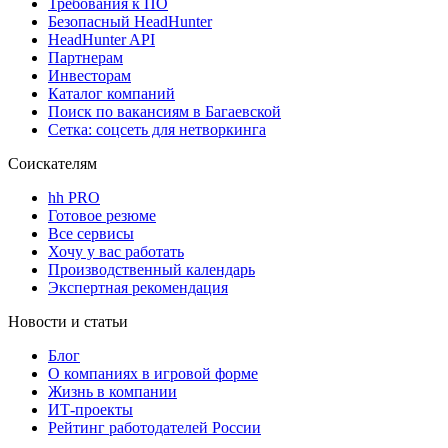
Требования к ПО
Безопасный HeadHunter
HeadHunter API
Партнерам
Инвесторам
Каталог компаний
Поиск по вакансиям в Багаевской
Сетка: соцсеть для нетворкинга
Соискателям
hh PRO
Готовое резюме
Все сервисы
Хочу у вас работать
Производственный календарь
Экспертная рекомендация
Новости и статьи
Блог
О компаниях в игровой форме
Жизнь в компании
ИТ-проекты
Рейтинг работодателей России