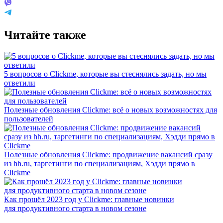
Читайте также
5 вопросов о Clickme, которые вы стеснялись задать, но мы
ответили
Полезные обновления Clickme: всё о новых возможностях для
пользователей
Полезные обновления Clickme: продвижение вакансий сразу
из hh.ru, таргетинги по специализациям, Хэдди прямо в
Clickme
Как прошёл 2023 год у Clickme: главные новинки
для продуктивного старта в новом сезоне