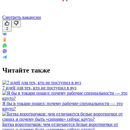
Смотреть вакансии
2
Читайте также
7 идей для тех, кто не поступил в вуз
Я бы в токари пошел: почему рабочие специальности — это
круто?
Битва воротничков: чем отличаются белые воротнички от
синих и почему быть «синими» сейчас круто?