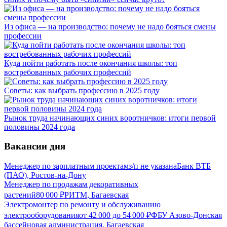
Из офиса — на производство: почему не надо бояться смены
профессии
Куда пойти работать после окончания школы: топ
востребованных рабочих профессий
Советы: как выбрать профессию в 2025 году
Рынок труда начинающих синих воротничков: итоги первой
половины 2024 года
Вакансии дня
Менеджер по зарплатным проектам
з/п не указана
Банк ВТБ
(ПАО), Ростов-на-Дону
Менеджер по продажам декоративных
растений
80 000
₽
РИТМ, Багаевская
Электромонтер по ремонту и обслуживанию
электрооборудования
от
42 000
до
54 000
₽
ФБУ Азово-Донская
бассейновая администрация, Багаевская