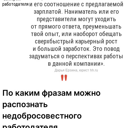
и его соотношение с предлагаемой
зарплатой. Наниматель или его
представители могут уходить
от прямого ответа, преуменьшать
твой опыт, или наоборот обещать
сверхбыстрый карьерный рост
и большой заработок. Это повод
задуматься о перспективах работы
в данной компании».
Дарья Ерзина, юрист hh.ru
По каким фразам можно
распознать
недобросовестного
работодателя