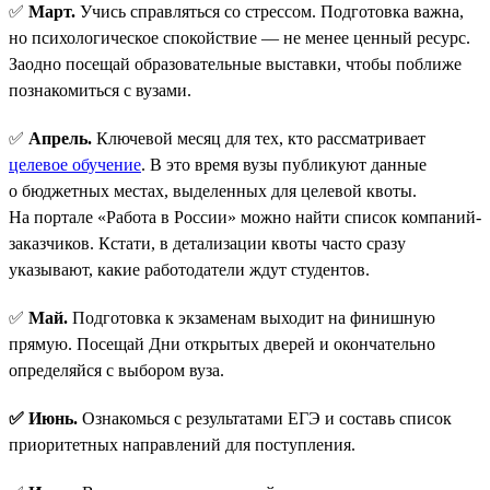
✅
Март.
Учись справляться со стрессом. Подготовка важна,
но психологическое спокойствие — не менее ценный ресурс.
Заодно посещай образовательные выставки, чтобы поближе
познакомиться с вузами.
✅
Апрель.
Ключевой месяц для тех, кто рассматривает
целевое обучение
. В это время вузы публикуют данные
о бюджетных местах, выделенных для целевой квоты.
На портале «Работа в России» можно найти список компаний-
заказчиков. Кстати, в детализации квоты часто сразу
указывают, какие работодатели ждут студентов.
✅
Май.
Подготовка к экзаменам выходит на финишную
прямую. Посещай Дни открытых дверей и окончательно
определяйся с выбором вуза.
✅ Июнь.
Ознакомься с результатами ЕГЭ и составь список
приоритетных направлений для поступления.