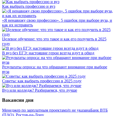
Как выбрать профессию и вуз
«Я ненавижу свою профессию». 5 ошибок при выборе вуза, и
как их исправить
Целевое обучение: что это такое и как его получить в 2025
году
В вуз без ЕГЭ: настоящие герои всегда идут в обход
Результаты опроса: на что обращают внимание при выборе
вуза
Советы: как выбрать профессию в 2025 году
Вуз или колледж? Разбираемся, что лучше
Вакансии дня
Менеджер по зарплатным проектам
з/п не указана
Банк ВТБ
(ПАО), Ростов-на-Дону