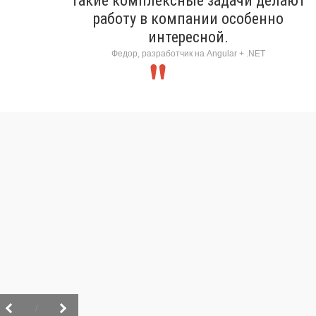
Такие комплексные задачи делают
работу в компании особенно
интересной.
Федор, разработчик на Angular + .NET
/