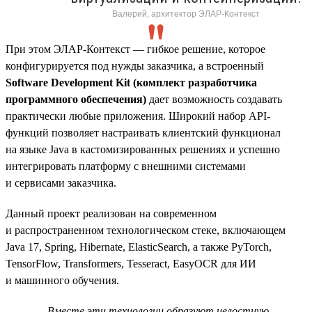
Валерий, архитектор ЭЛАР-Контекст
При этом ЭЛАР-Контекст — гибкое решение, которое
конфигурируется под нужды заказчика, а встроенный
Software Development Kit (комплект разработчика
программного обеспечения)
дает возможность создавать
практически любые приложения. Широкий набор API-
функций позволяет настраивать клиентский функционал
на языке Java в кастомизированных решениях и успешно
интегрировать платформу с внешними системами
и сервисами заказчика.
Данный проект реализован на современном
и распространенном технологическом стеке, включающем
Java 17, Spring, Hibernate, ElasticSearch, а также PyTorch,
TensorFlow, Transformers, Tesseract, EasyOCR для ИИ
и машинного обучения.
Вместе эти технологии образуют целостную,