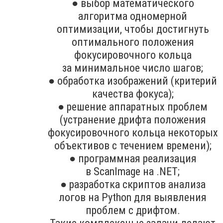
● выбор математического
алгоритма одномерной
оптимизации, чтобы достигнуть
оптимального положения
фокусировочного кольца
за минимальное число шагов;
● обработка изображений (критерий
качества фокуса);
● решение аппаратных проблем
(устранение дрифта положения
фокусировочного кольца некоторых
объективов с течением времени);
● программная реализация
в ScanImage на .NET;
● разработка скриптов анализа
логов на Python для выявления
проблем с дрифтом.