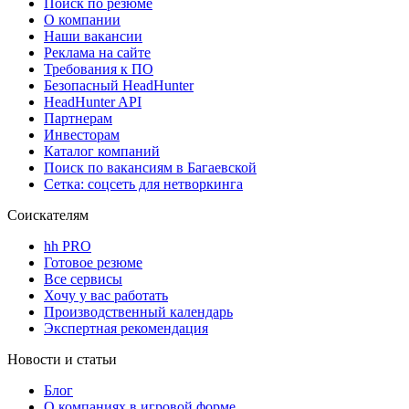
Поиск по резюме
О компании
Наши вакансии
Реклама на сайте
Требования к ПО
Безопасный HeadHunter
HeadHunter API
Партнерам
Инвесторам
Каталог компаний
Поиск по вакансиям в Багаевской
Сетка: соцсеть для нетворкинга
Соискателям
hh PRO
Готовое резюме
Все сервисы
Хочу у вас работать
Производственный календарь
Экспертная рекомендация
Новости и статьи
Блог
О компаниях в игровой форме