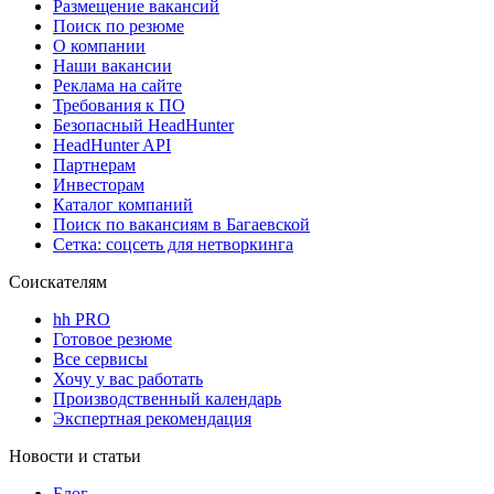
Размещение вакансий
Поиск по резюме
О компании
Наши вакансии
Реклама на сайте
Требования к ПО
Безопасный HeadHunter
HeadHunter API
Партнерам
Инвесторам
Каталог компаний
Поиск по вакансиям в Багаевской
Сетка: соцсеть для нетворкинга
Соискателям
hh PRO
Готовое резюме
Все сервисы
Хочу у вас работать
Производственный календарь
Экспертная рекомендация
Новости и статьи
Блог