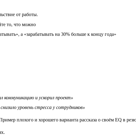
ьствие от работы.
йте то, что можно
атывать», а «зарабатывать на 30% больше к концу года»
л коммуникацию и ускорил проект»
снизило уровень стресса у сотрудников»
ях.