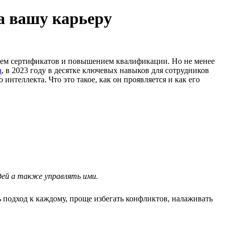
а вашу карьеру
нием сертификатов и повышением квалификации. Но не менее
а
, в 2023 году в десятке ключевых навыков для сотрудников
нтеллекта. Что это такое, как он проявляется и как его
юдей а также управлять ими.
 подход к каждому, проще избегать конфликтов, налаживать