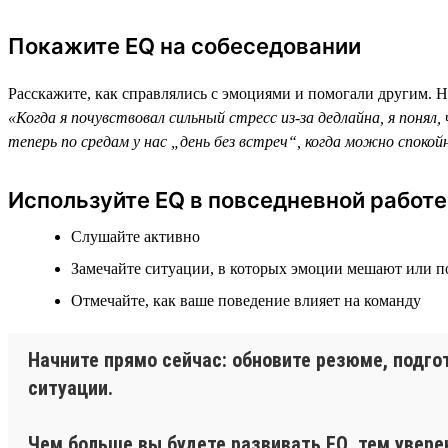
Покажите EQ на собеседовании
Расскажите, как справлялись с эмоциями и помогали другим. 
«Когда я почувствовал сильный стресс из-за дедлайна, я понял
теперь по средам у нас „день без встреч“, когда можно споко
Используйте EQ в повседневной работе
Слушайте активно
Замечайте ситуации, в которых эмоции мешают или 
Отмечайте, как ваше поведение влияет на команду
Начните прямо сейчас: обновите резюме, подго
ситуации.
Чем больше вы будете развивать EQ, тем увере