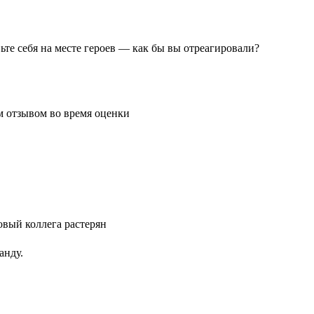
те себя на месте героев — как бы вы отреагировали?
анду.