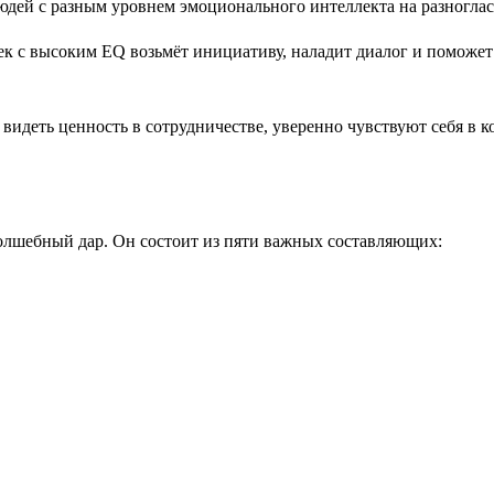
к с высоким EQ возьмёт инициативу, наладит диалог и поможет
идеть ценность в сотрудничестве, уверенно чувствуют себя в к
олшебный дар. Он состоит из пяти важных составляющих: