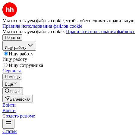
Мы используем файлы cookie, чтобы обеспечивать правильную р
Правила использования файлов cookie
Мы используем файлы cookie.
Правила использования файлов c
Понятно
Ищу работу
Ищу работу
Ищу работу
Ищу сотрудника
Сервисы
Помощь
Ещё
Поиск
Багаевская
Войти
Войти
Создать резюме
Статьи