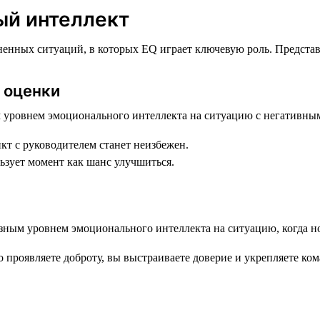
ый интеллект
енных ситуаций, в которых EQ играет ключевую роль. Представь
я оценки
икт с руководителем станет неизбежен.
ьзует момент как шанс улучшиться.
 проявляете доброту, вы выстраиваете доверие и укрепляете ком