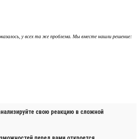
 оказалось, у всех та же проблема. Мы вместе нашли решение:
оанализируйте свою реакцию в сложной
озможностей перед вами откроется.