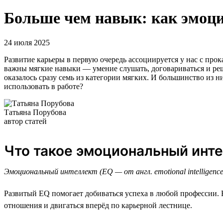
Больше чем навык: как эмоци
24 июля 2025
Развитие карьеры в первую очередь ассоциируется у нас с п
важны мягкие навыки — умение слушать, договариваться и р
оказалось сразу семь из категории мягких. И большинство из н
использовать в работе?
Татьяна Порубова
автор статей
Что такое эмоциональный инт
Эмоциональный интеллект (EQ — от англ. emotional intelligen
Развитый EQ помогает добиваться успеха в любой профессии. Е
отношения и двигаться вперёд по карьерной лестнице.