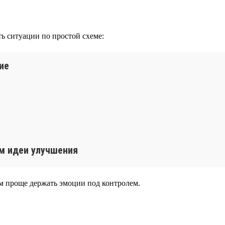
ть ситуации по простой схеме:
ие
ем идеи улучшения
тем проще держать эмоции под контролем.