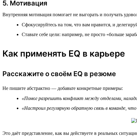
5. Мотивация
Внутренняя мотивация помогает не выгорать и получать удовол
Сфокусируйтесь на том, что вам нравится, и делегиру
Ставьте себе цели: например, не просто «больше зараб
Как применять EQ в карьере
Расскажите о своём EQ в резюме
Не пишите абстрактно — добавьте конкретные примеры:
«Помог разрешить конфликт между отделами, налади
«Настроил регулярную обратную связь в команде, что 
Это даёт представление, как вы действуете в реальных ситуаци