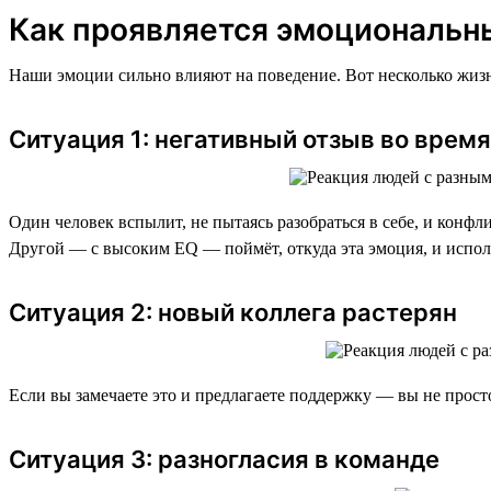
Как проявляется эмоциональн
Наши эмоции сильно влияют на поведение. Вот несколько жизн
Ситуация 1: негативный отзыв во врем
Один человек вспылит, не пытаясь разобраться в себе, и конфл
Другой — с высоким EQ — поймёт, откуда эта эмоция, и испол
Ситуация 2: новый коллега растерян
Если вы замечаете это и предлагаете поддержку — вы не просто
Ситуация 3: разногласия в команде