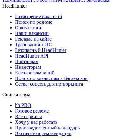
HeadHunter
Размещение вакансий
Поиск по резюме
О компании
Наши вакансии
Реклама на сайте
Требования к ПО
Безопасный HeadHunter
HeadHunter API
Партнерам
Инвесторам
Каталог компаний
Поиск по вакансиям в Багаевской
Сетка: соцсеть для нетворкинга
Соискателям
hh PRO
Готовое резюме
Все сервисы
Хочу у вас работать
Производственный календарь
Экспертная рекомендация