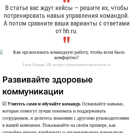
В статье вас ждут кейсы — решите их, чтобы
потренировать навык управления командой.
А потом сравните ваши варианты с ответами
от hh.ru.
Елена Лондарь, HR-эксперт и руководитель проектов hh.ru
Развивайте здоровые
коммуникации
☑️
Учитесь сами и обучайте команду.
Осваивайте навыки,
которые помогут лучше понимать и поддерживать
сотрудников, и делитесь знаниями с другими руководителями
в вашей компании. Показывайте на своём примере, как
спокойно решать конфликты и организовывать командную