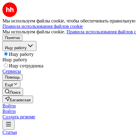
Мы используем файлы cookie, чтобы обеспечивать правильную р
Правила использования файлов cookie
Мы используем файлы cookie.
Правила использования файлов c
Понятно
Ищу работу
Ищу работу
Ищу работу
Ищу сотрудника
Сервисы
Помощь
Ещё
Поиск
Багаевская
Войти
Войти
Создать резюме
Статьи