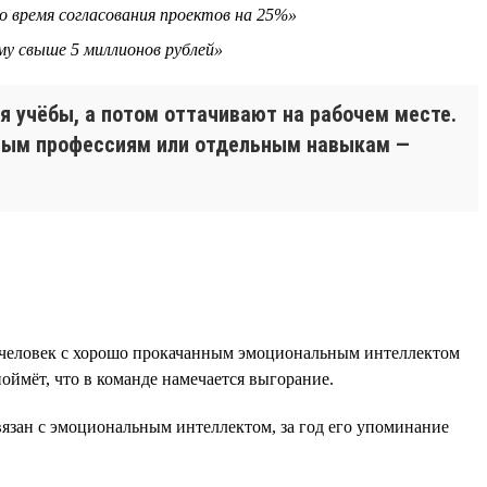
о время согласования проектов на 25%»
му свыше 5 миллионов рублей»
 учёбы, а потом оттачивают на рабочем месте.
елым профессиям или отдельным навыкам —
е человек с хорошо прокачанным эмоциональным интеллектом
оймёт, что в команде намечается выгорание.
язан с эмоциональным интеллектом, за год его упоминание