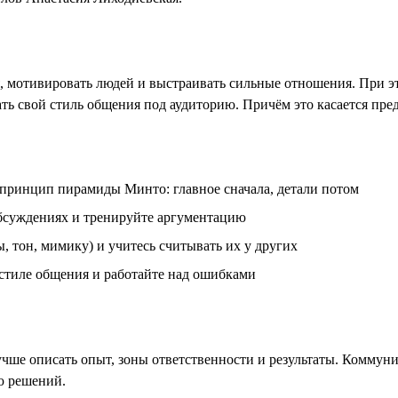
мотивировать людей и выстраивать сильные отношения. При это
ь свой стиль общения под аудиторию. Причём это касается пре
 принцип пирамиды Минто: главное сначала, детали потом
обсуждениях и тренируйте аргументацию
 тон, мимику) и учитесь считывать их у других
 стиле общения и работайте над ошибками
чше описать опыт, зоны ответственности и результаты. Коммун
ю решений.