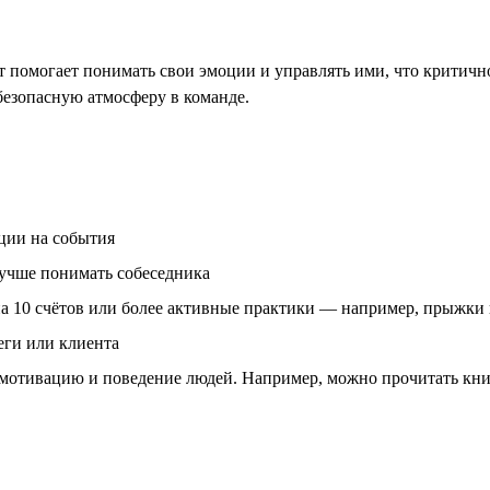
помогает понимать свои эмоции и управлять ими, что критично
безопасную атмосферу в команде.
ции на события
лучше понимать собеседника
а 10 счётов или более активные практики — например, прыжки 
еги или клиента
 мотивацию и поведение людей. Например, можно прочитать кн