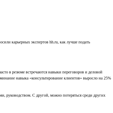
осили карьерных экспертов hh.ru, как лучше подать
часто в резюме встречаются навыки переговоров и деловой
оминание навыка «консультирование клиентов» выросло на 25%
ми, руководством. С другой, можно потеряться среди других