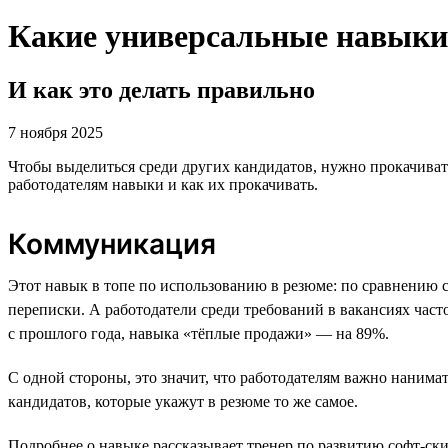
Какие универсальные навыки 
И как это делать правильно
7 ноября 2025
Чтобы выделиться среди других кандидатов, нужно прокачивать
работодателям навыки и как их прокачивать.
Коммуникация
Этот навык в топе по использованию в резюме: по сравнению 
переписки. А работодатели среди требований в вакансиях ча
с прошлого года, навыка «тёплые продажи» — на 89%.
С одной стороны, это значит, что работодателям важно нанима
кандидатов, которые укажут в резюме то же самое.
Подробнее о навыке рассказывает тренер по развитию софт-ск