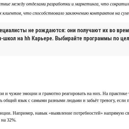
йствие между отделами разработки и маркетинга, что сократил
х клиентов, что способствовало заключению контрактов на сум
иалисты не рождаются: они получают их во время
н-школ на hh Карьере. Выбирайте программы по ц
ои и чужие эмоции и грамотно реагировать на них. На практик
ь общий язык с самыми разными людьми и забьёт тревогу, если п
енции. Например, навык «выявление потребностей» напрямую св
 на 32%.