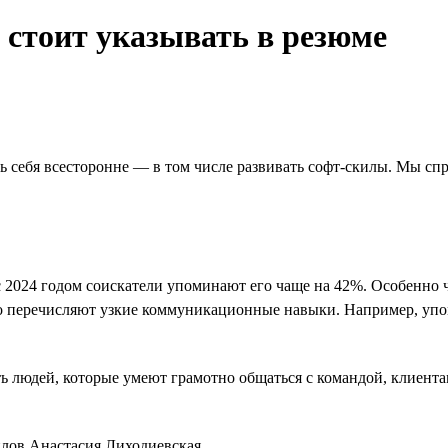
стоит указывать в резюме
 себя всесторонне — в том числе развивать софт-скилы. Мы спр
с 2024 годом соискатели упоминают его чаще на 42%. Особенно 
сто перечисляют узкие коммуникационные навыки. Например, уп
ть людей, которые умеют грамотно общаться с командой, клиента
илов Анастасия Лиходиевская.