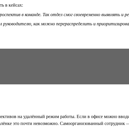
ть в кейсах:
оспектив в команде. Так отдел смог своевременно выявлять и 
л руководителю, как можно перераспределить и приоритизироват
ективов на удалённый режим работы. Если в офисе можно вводит
далёнке это почти невозможно. Самоорганизованный сотрудник — 