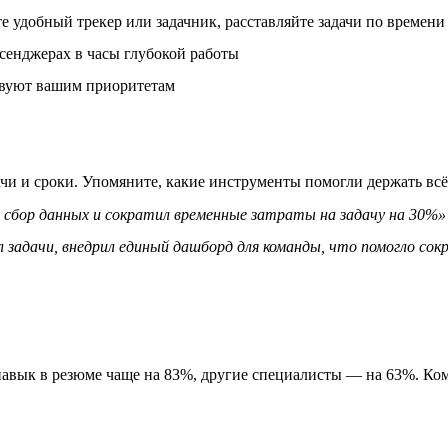
 удобный трекер или задачник, расставляйте задачи по времени 
сенджерах в часы глубокой работы
ствуют вашим приоритетам
ачи и сроки. Упомяните, какие инструменты помогли держать всё
сбор данных и сократил временные затраты на задачу на 30%»
 задачи, внедрил единый дашборд для команды, что помогло со
авык в резюме чаще на 83%, другие специалисты — на 63%. Ком