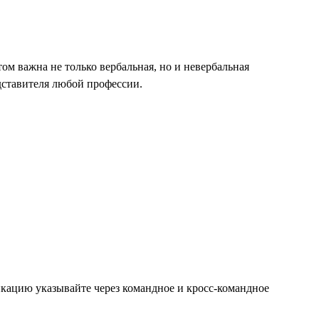
м важна не только вербальная, но и невербальная
дставителя любой профессии.
икацию указывайте через командное и кросс-командное