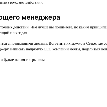
времена рождают действия».
ающего менеджера
тат точных действий. Чем лучше вы понимаете, по каким принц
нций и их задач.
аться с правильными людьми. Встретить их можно в Сетке, где с
жеру, написать напрямую СЕО компании мечты, поделиться кейс
и будьте на связи с рынком.