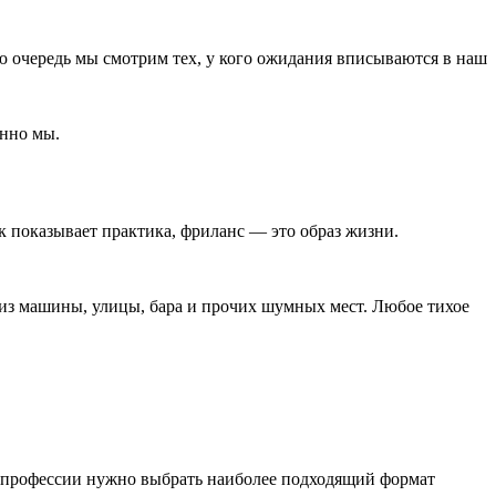
ую очередь мы смотрим тех, у кого ожидания вписываются в наш
енно мы.
к показывает практика, фриланс ― это образ жизни.
 из машины, улицы, бара и прочих шумных мест. Любое тихое
и профессии нужно выбрать наиболее подходящий формат