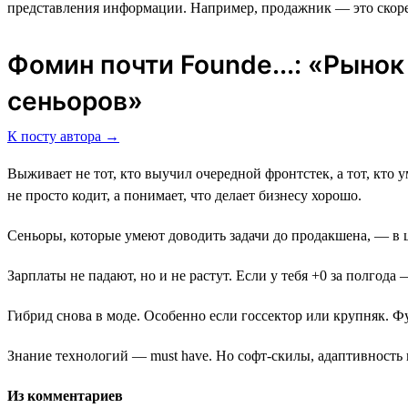
представления информации. Например, продажник ― это скоре
Фомин почти Founde...: «Рыно
сеньоров»
К посту автора →
Выживает не тот, кто выучил очередной фронтстек, а тот, кто ум
не просто кодит, а понимает, что делает бизнесу хорошо.
Сеньоры, которые умеют доводить задачи до продакшена, — в 
Зарплаты не падают, но и не растут. Если у тебя +0 за полгода
Гибрид снова в моде. Особенно если госсектор или крупняк. Фу
Знание технологий — must have. Но софт-скилы, адаптивность 
Из комментариев