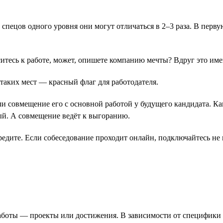
у спецов одного уровня они могут отличаться в 2–3 раза. В перв
оситесь к работе, может, опишете компанию мечты? Вдруг это им
 таких мест ― красный флаг для работодателя.
ли совмещение его с основной работой у будущего кандидата. Ка
ый. А совмещение ведёт к выгоранию.
редите. Если собеседование проходит онлайн, подключайтесь не
работы ― проекты или достижения. В зависимости от специфик