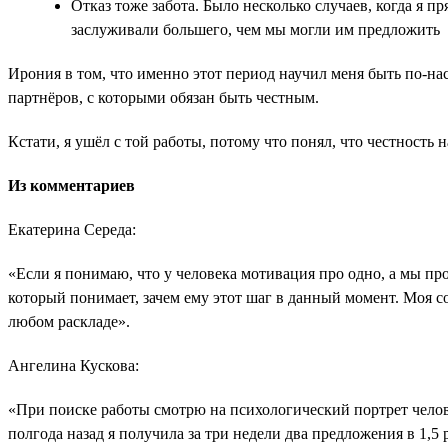
Отказ тоже забота. Было несколько случаев, когда я 
заслуживали большего, чем мы могли им предложить
Ирония в том, что именно этот период научил меня быть по-н
партнёров, с которыми обязан быть честным.
Кстати, я ушёл с той работы, потому что понял, что честность н
Из комментариев
Екатерина Середа:
«Если я понимаю, что у человека мотивация про одно, а мы про
который понимает, зачем ему этот шаг в данный момент. Моя с
любом раскладе».
Ангелина Кускова:
«При поиске работы смотрю на психологический портрет челов
полгода назад я получила за три недели два предложения в 1,5