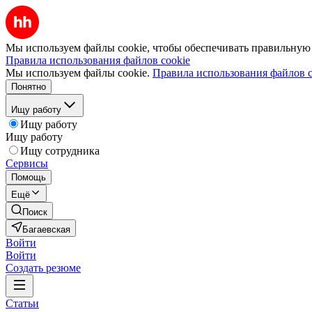
Мы используем файлы cookie, чтобы обеспечивать правильную р
Правила использования файлов cookie
Мы используем файлы cookie.
Правила использования файлов c
Понятно
Ищу работу
Ищу работу
Ищу работу
Ищу сотрудника
Сервисы
Помощь
Ещё
Поиск
Багаевская
Войти
Войти
Создать резюме
Статьи