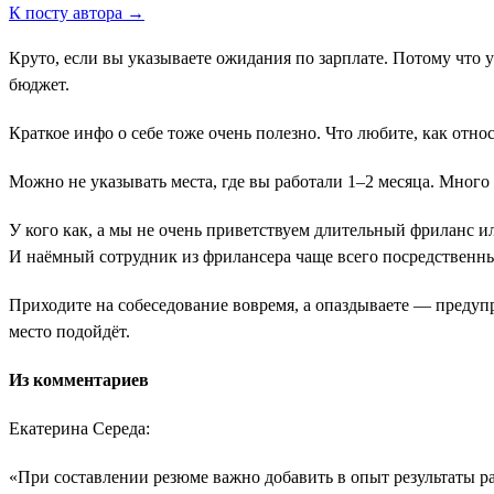
К посту автора →
Круто, если вы указываете ожидания по зарплате. Потому что 
бюджет.
Краткое инфо о себе тоже очень полезно. Что любите, как отн
Можно не указывать места, где вы работали 1–2 месяца. Много
У кого как, а мы не очень приветствуем длительный фриланс и
И наёмный сотрудник из фрилансера чаще всего посредственн
Приходите на собеседование вовремя, а опаздываете ― предуп
место подойдёт.
Из комментариев
Екатерина Середа:
«При составлении резюме важно добавить в опыт результаты 