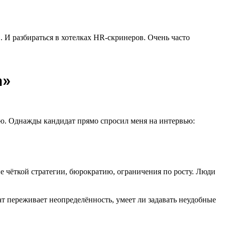
. И разбираться в хотелках HR-скринеров. Очень часто
а»
елаю. Однажды кандидат прямо спросил меня на интервью:
ие чёткой стратегии, бюрократию, ограничения по росту. Люди
ат переживает неопределённость, умеет ли задавать неудобные