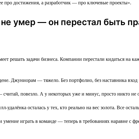
е про достижения, а разработчик ― про ключевые проекты».
к не умер ― он перестал быть 
еет решать задачи бизнеса. Компании перестали кидаться на каждо
цене. Джуниорам — тяжело. Без портфолио, без наставника вход
 — считай, повезло. А у некоторых уже и минус, просто никто не 
лл-удалёнка осталась у тех, кто реально на вес золота. Все ост
и умение играть в команде — теперь в требованиях наравне с ф