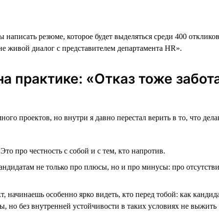
 написать резюме, которое будет выделяться среди 400 откликов
не живой диалог с представителем департамента HR».
а практике: «Отказ тоже забот
много проектов, но внутри я давно перестал верить в то, что д
.
Это про честность с собой и с тем, кто напротив.
андидатам не только про плюсы, но и про минусы: про отсутств
т, начинаешь особенно ярко видеть, кто перед тобой: как кандид
ы, но без внутренней устойчивости в таких условиях не выжить