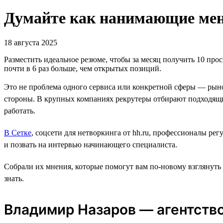
Думайте как нанимающие мене
18 августа 2025
Разместить идеальное резюме, чтобы за месяц получить 10 прос
почти в 6 раз больше, чем открытых позиций.
Это не проблема одного сервиса или конкретной сферы — рыно
стороны. В крупных компаниях рекрутеры отбирают подходящи
работать.
В Сетке
, соцсети для нетворкинга от hh.ru, профессионалы ре
и позвать на интервью начинающего специалиста.
Собрали их мнения, которые помогут вам по-новому взглянуть
знать.
Владимир Назаров — агентство