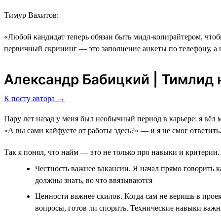
Тимур Вахитов:
«Любой кандидат теперь обязан быть мидл-копирайтером, чтобы
первичный скрининг ― это заполнение анкеты по телефону, а 
Александр Бабицкий | Тимлид н
К посту автора →
Пару лет назад у меня был необычный период в карьере: я вёл 
«А вы сами кайфуете от работы здесь?» — и я не смог ответить
Так я понял, что найм — это не только про навыки и критерии. 
Честность важнее вакансии. Я начал прямо говорить к
должны знать, во что ввязываются
Ценности важнее скилов. Когда сам не веришь в проек
вопросы, готов ли спорить. Технические навыки важн