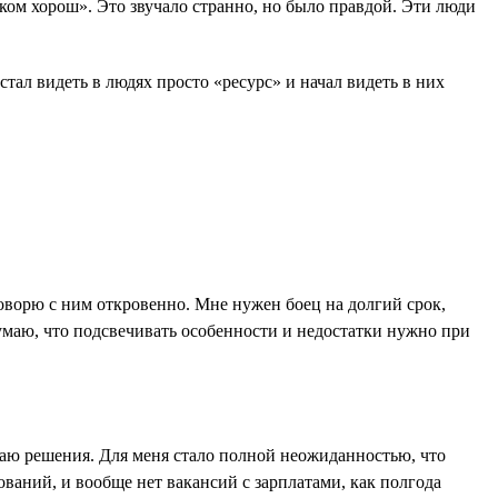
шком хорош». Это звучало странно, но было правдой. Эти люди
ал видеть в людях просто «ресурс» и начал видеть в них
 говорю с ним откровенно. Мне нужен боец на долгий срок,
Думаю, что подсвечивать особенности и недостатки нужно при
даю решения. Для меня стало полной неожиданностью, что
ований, и вообще нет вакансий с зарплатами, как полгода