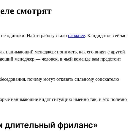
еле смотрят
ы не одиноки. Найти работу стало
сложнее
. Кандидатов сейчас
ак нанимающий менеджер: понимать, как его видят с другой
ющий менеджер ― человек, в чьей команде вам предстоит
обеседования, почему могут отказать сильному соискателю
оторые нанимающие видят ситуацию именно так, и это полезно
ем длительный фриланс»