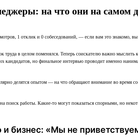
джеры: на что они на самом д
мотров, 1 отклик и 0 собеседований, ― если вам это знакомо, в
к труда в целом поменялся. Теперь соискателю важно мыслить к
х кандидатов, но финальное интервью проводит именно нанима
гулярно делятся опытом — на что обращают внимание во время с
 на поиск работы. Какие-то могут показаться спорными, но нек
 и бизнес: «Мы не приветству