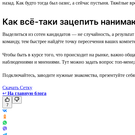
назад. Как будто тогда был оазис, а сейчас пустыня. Тяжёлые 
Как всё-таки зацепить наним
Выделиться из сотен кандидатов — не случайность, а резуль
команду, тем быстрее найдёте точку пересечения ваших компете
Чтобы быть в курсе того, что происходит на рынке, важно общ
наблюдениями и мнениями. Тут можно задать вопрос топ-менед
Подключайтесь, заводите нужные знакомства, презентуйте себя 
Скачать Сетку
↩
На главную блога
7