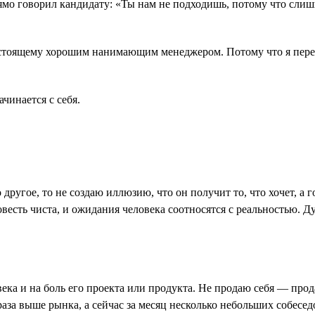
прямо говорил кандидату: «Ты нам не подходишь, потому что сли
астоящему хорошим нанимающим менеджером. Потому что я перест
ачинается с себя.
 другое, то не создаю иллюзию, что он получит то, что хочет, а
овесть чиста, и ожидания человека соотносятся с реальностью. 
ека и на боль его проекта или продукта. Не продаю себя ― про
 раза выше рынка, а сейчас за месяц несколько небольших собесед