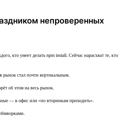
праздником непроверенных
го, кто умеет делать npm install. Сейчас нарасхват те, кто
 в рынок стал почти вертикальным.
орёт об этом на весь рынок.
альные — в офис или «по вторникам приходить».
реймворками.