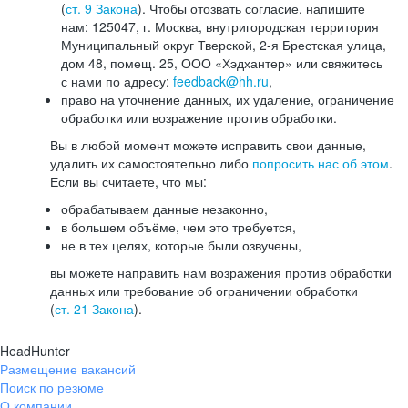
(
ст. 9 Закона
). Чтобы отозвать согласие, напишите
нам: 125047, г. Москва, внутригородская территория
Муниципальный округ Тверской, 2-я Брестская улица,
дом 48, помещ. 25, ООО «Хэдхантер» или свяжитесь
с нами по адресу:
feedback@hh.ru
,
право на уточнение данных, их удаление, ограничение
обработки или возражение против обработки.
Вы в любой момент можете исправить свои данные,
удалить их самостоятельно либо
попросить нас об этом
.
Если вы считаете, что мы:
обрабатываем данные незаконно,
в большем объёме, чем это требуется,
не в тех целях, которые были озвучены,
вы можете направить нам возражения против обработки
данных или требование об ограничении обработки
(
ст. 21 Закона
).
HeadHunter
Размещение вакансий
Поиск по резюме
О компании