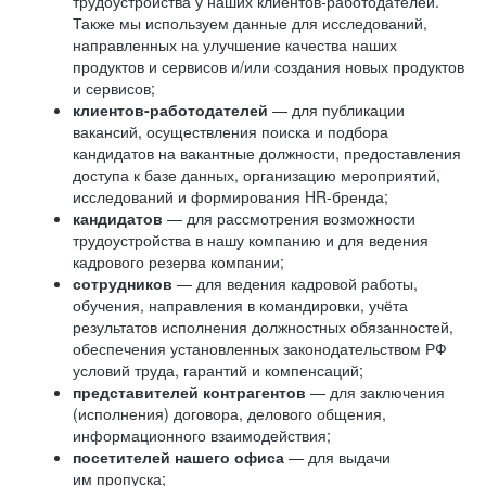
трудоустройства у наших клиентов-работодателей.
Также мы используем данные для исследований,
направленных на улучшение качества наших
продуктов и сервисов и/или создания новых продуктов
и сервисов;
клиентов-работодателей
— для публикации
вакансий, осуществления поиска и подбора
кандидатов на вакантные должности, предоставления
доступа к базе данных, организацию мероприятий,
исследований и формирования HR-бренда;
кандидатов
— для рассмотрения возможности
трудоустройства в нашу компанию и для ведения
кадрового резерва компании;
сотрудников
— для ведения кадровой работы,
обучения, направления в командировки, учёта
результатов исполнения должностных обязанностей,
обеспечения установленных законодательством РФ
условий труда, гарантий и компенсаций;
представителей контрагентов
— для заключения
(исполнения) договора, делового общения,
информационного взаимодействия;
посетителей нашего офиса
— для выдачи
им пропуска;