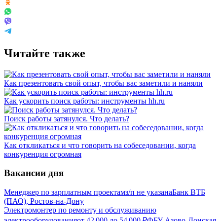
Читайте также
Как презентовать свой опыт, чтобы вас заметили и наняли
Как ускорить поиск работы: инструменты hh.ru
Поиск работы затянулся. Что делать?
Как откликаться и что говорить на собеседовании, когда
конкуренция огромная
Вакансии дня
Менеджер по зарплатным проектам
з/п не указана
Банк ВТБ
(ПАО), Ростов-на-Дону
Электромонтер по ремонту и обслуживанию
электрооборудования
от
42 000
до
54 000
₽
ФБУ Азово-Донская