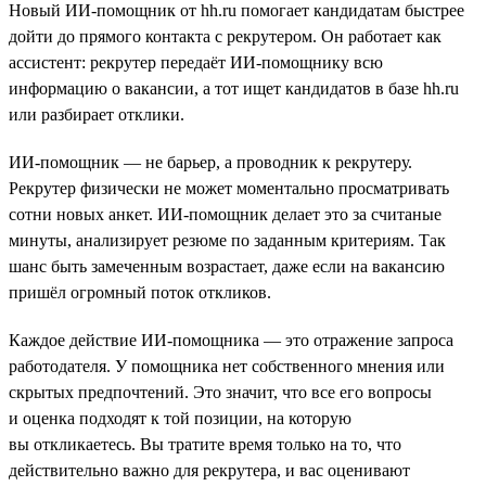
Новый ИИ-помощник от hh.ru помогает кандидатам быстрее
дойти до прямого контакта с рекрутером. Он работает как
ассистент: рекрутер передаёт ИИ-помощнику всю
информацию о вакансии, а тот ищет кандидатов в базе hh.ru
или разбирает отклики.
ИИ-помощник — не барьер, а проводник к рекрутеру.
Рекрутер физически не может моментально просматривать
сотни новых анкет. ИИ-помощник делает это за считаные
минуты, анализирует резюме по заданным критериям. Так
шанс быть замеченным возрастает, даже если на вакансию
пришёл огромный поток откликов.
Каждое действие ИИ-помощника — это отражение запроса
работодателя. У помощника нет собственного мнения или
скрытых предпочтений. Это значит, что все его вопросы
и оценка подходят к той позиции, на которую
вы откликаетесь. Вы тратите время только на то, что
действительно важно для рекрутера, и вас оценивают