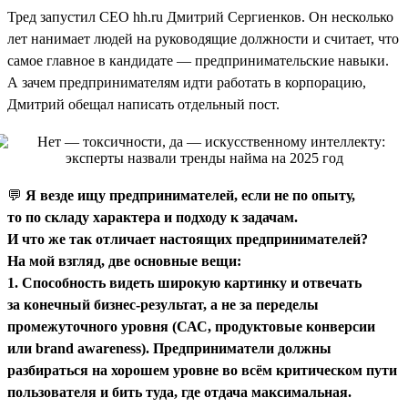
Тред запустил CEO hh.ru Дмитрий Сергиенков. Он несколько
лет нанимает людей на руководящие должности и считает, что
самое главное в кандидате — предпринимательские навыки.
А зачем предпринимателям идти работать в корпорацию,
Дмитрий обещал написать отдельный пост.
💬
Я везде ищу предпринимателей, если не по опыту,
то по складу характера и подходу к задачам.
И что же так отличает настоящих предпринимателей?
На мой взгляд, две основные вещи:
1. Способность видеть широкую картинку и отвечать
за конечный бизнес-результат, а не за переделы
промежуточного уровня (САС, продуктовые конверсии
или brand awareness). Предприниматели должны
разбираться на хорошем уровне во всём критическом пути
пользователя и бить туда, где отдача максимальная.