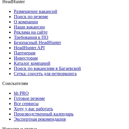
HeadHunter
Размещение вакансий
Поиск по резюме
О компании
Наши вакансии
Реклама на сайте
Требования к ПО
Безопасный HeadHunter
HeadHunter API
Партнерам
Инвесторам
Каталог компаний
Поиск по вакансиям в Багаевской
Сетка: соцсеть для нетворкинга
Соискателям
hh PRO
Готовое резюме
Все сервисы
Хочу у вас работать
Производственный календарь
Экспертная рекомендация
Новости и статьи