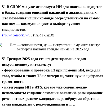
💬
В СДЭК мы уже используем ИИ для поиска кандидатов
в базах, создания описаний вакансий и анализа данных.
Это позволяет нашей команде сосредоточиться на самом
важном — коммуникациях и выборе лучших
специалистов.
Ирина Загоскина
, IT HR в СДЭК
💬
Трендом 2025 года станет делегирование задач
искусственному интеллекту:
•
формирование и проверка ТЗ при помощи ИИ, ведь для
того, чтобы в твоих ТЗ не читерили, тоже нужна цифровая
грамотность;
•
интеграция ИИ в ATS, где его уже сейчас можно
использовать: создание описания вакансий, ранжирование
релевантных резюме кандидатов, развёрнутая обратная
связь кандидатам с рекомендациями и т. д.