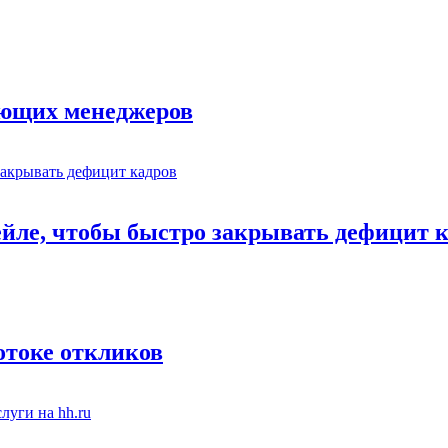
ающих менеджеров
ейле, чтобы быстро закрывать дефицит 
отоке откликов