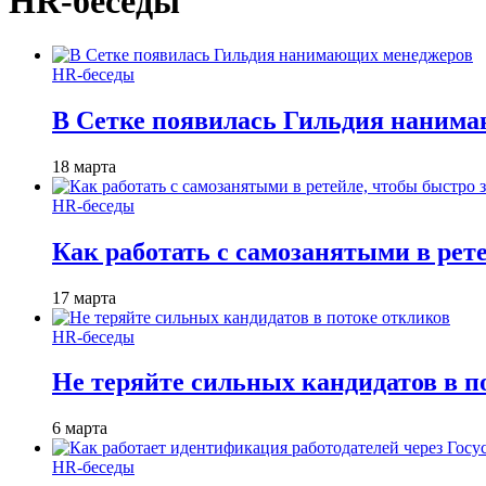
HR-беседы
HR-беседы
В Сетке появилась Гильдия наним
18 марта
HR-беседы
Как работать с самозанятыми в рет
17 марта
HR-беседы
Не теряйте сильных кандидатов в п
6 марта
HR-беседы