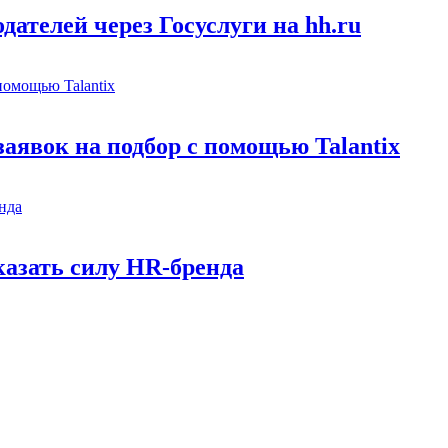
ателей через Госуслуги на hh.ru
заявок на подбор с помощью Talantix
казать силу HR-бренда