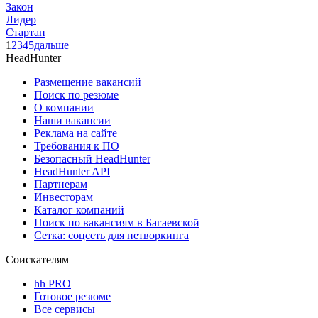
Закон
Лидер
Стартап
1
2
3
4
5
дальше
HeadHunter
Размещение вакансий
Поиск по резюме
О компании
Наши вакансии
Реклама на сайте
Требования к ПО
Безопасный HeadHunter
HeadHunter API
Партнерам
Инвесторам
Каталог компаний
Поиск по вакансиям в Багаевской
Сетка: соцсеть для нетворкинга
Соискателям
hh PRO
Готовое резюме
Все сервисы