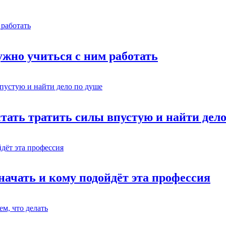
жно учиться с ним работать
стать тратить силы впустую и найти дел
начать и кому подойдёт эта профессия