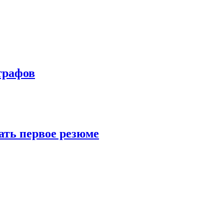
трафов
ать первое резюме