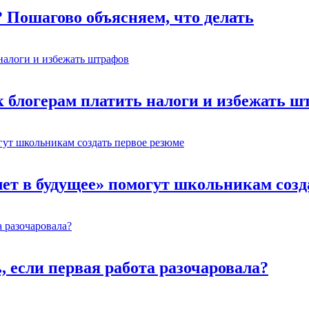
? Пошагово объясняем, что делать
к блогерам платить налоги и избежать ш
лет в будущее» помогут школьникам созд
ь, если первая работа разочаровала?