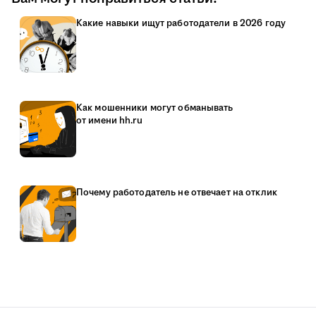
Какие навыки ищут работодатели в 2026 году
Как мошенники могут обманывать
от имени hh.ru
Почему работодатель не отвечает на отклик