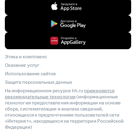
Этика и комплаенс
Оказание услуг
Использование сайтов
Защита персональных данных
На информационном ресурсе hh.ru
применяются
рекомендательные технологии
(информационные
технологии предоставления информации на основе
сбора, систематизации и анализа сведений,
относящихся к предпочтениям пользователей сети
«Интернет», находящихся на территории Российской
Федерации)