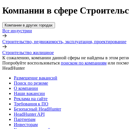
Компании в сфере Строительс
Компании в других городах
Все индустрии
Строительство, недвижимость, эксплуатация, проектирование
Строительство жилищное
К сожалению, компании данной сферы не найдены в этом реги
Попробуйте воспользоваться
поиском по компаниям
или посмо
HeadHunter
Размещение вакансий
Поиск по резюме
О компании
Наши вакансии
Реклама на сайте
Требования к ПО
Безопасный HeadHunter
HeadHunter API
Партнерам
Инвесторам