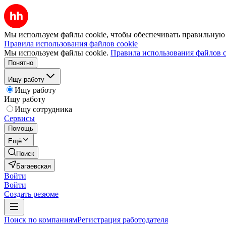
Мы используем файлы cookie, чтобы обеспечивать правильную р
Правила использования файлов cookie
Мы используем файлы cookie.
Правила использования файлов c
Понятно
Ищу работу
Ищу работу
Ищу работу
Ищу сотрудника
Сервисы
Помощь
Ещё
Поиск
Багаевская
Войти
Войти
Создать резюме
Поиск по компаниям
Регистрация работодателя