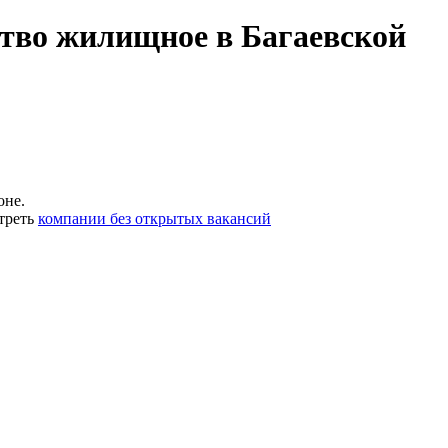
тво жилищное в Багаевской
оне.
треть
компании без открытых вакансий