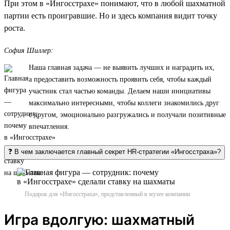
При этом в «Ингосстрахе» понимают, что в любой шахматной
партии есть проигравшие. Но и здесь компания видит точку
роста.
София Шиллер:
Наша главная задача — не выявить лучших и наградить их,
а предоставить возможность проявить себя, чтобы каждый
участник стал частью команды. Делаем наши инициативы
максимально интересными, чтобы коллеги знакомились друг
с другом, эмоционально разгружались и получали позитивные
впечатления.
❓ В чем заключается главный секрет HR-стратегии «Ингосстраха»?
Подарок для «Ингосстраха», представленный в музее компании
Игра вдолгую: шахматный