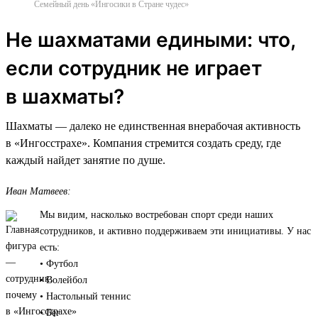
Семейный день «Ингосики в Стране чудес»
Не шахматами едиными: что,
если сотрудник не играет
в шахматы?
Шахматы — далеко не единственная внерабочая активность
в «Ингосстрахе». Компания стремится создать среду, где
каждый найдет занятие по душе.
Иван Матвеев:
Мы видим, насколько востребован спорт среди наших
сотрудников, и активно поддерживаем эти инициативы. У нас
есть:
• Футбол
• Волейбол
• Настольный теннис
• Бег