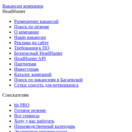
Вакансии компании
HeadHunter
Размещение вакансий
Поиск по резюме
О компании
Наши вакансии
Реклама на сайте
Требования к ПО
Безопасный HeadHunter
HeadHunter API
Партнерам
Инвесторам
Каталог компаний
Поиск по вакансиям в Багаевской
Сетка: соцсеть для нетворкинга
Соискателям
hh PRO
Готовое резюме
Все сервисы
Хочу у вас работать
Производственный календарь
Экспертная рекомендация