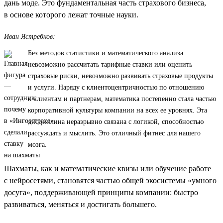
дань моде. Это фундаментальная часть страхового бизнеса,
в основе которого лежат точные науки.
Иван Ястребков:
Без методов статистики и математического анализа
невозможно рассчитать тарифные ставки или оценить
страховые риски, невозможно развивать страховые продукты
и услуги. Наряду с клиентоцентричностью по отношению
к клиентам и партнерам, математика постепенно стала частью
корпоративной культуры компании на всех ее уровнях. Эта
дисциплина неразрывно связана с логикой, способностью
рассуждать и мыслить. Это отличный фитнес для нашего
мозга.
Шахматы, как и математические квизы или обучение работе
с нейросетями, становятся частью общей экосистемы «умного
досуга», поддерживающей принципы компании: быстро
развиваться, меняться и достигать большего.