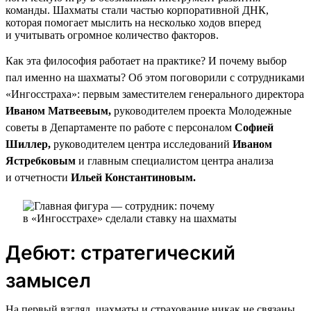
команды. Шахматы стали частью корпоративной ДНК,
которая помогает мыслить на несколько ходов вперед
и учитывать огромное количество факторов.
Как эта философия работает на практике? И почему выбор
пал именно на шахматы? Об этом поговорили с сотрудниками
«Ингосстраха»: первым заместителем генерального директора
Иваном Матвеевым,
руководителем проекта Молодежные
советы в Департаменте по работе с персоналом
Софией
Шиллер,
руководителем центра исследований
Иваном
Ястребковым
и главным специалистом центра анализа
и отчетности
Ильей Константиновым.
Дебют: стратегический
замысел
На первый взгляд, шахматы и страхование никак не связаны.