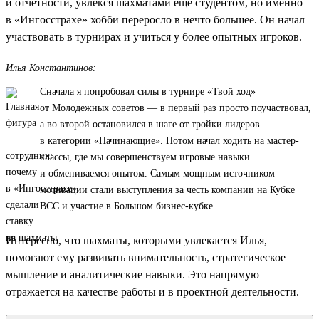
и отчетности, увлекся шахматами еще студентом, но именно
в «Ингосстрахе» хобби переросло в нечто большее. Он начал
участвовать в турнирах и учиться у более опытных игроков.
Илья Константинов:
Сначала я попробовал силы в турнире «Твой ход»
от Молодежных советов — в первый раз просто поучаствовал,
а во второй остановился в шаге от тройки лидеров
в категории «Начинающие». Потом начал ходить на мастер-
классы, где мы совершенствуем игровые навыки
и обмениваемся опытом. Самым мощным источником
мотивации стали выступления за честь компании на Кубке
ВСС и участие в Большом бизнес-кубке.
Интересно, что шахматы, которыми увлекается Илья,
помогают ему развивать внимательность, стратегическое
мышление и аналитические навыки. Это напрямую
отражается на качестве работы и в проектной деятельности.