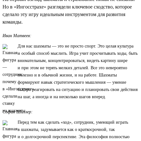
Но в «Ингосстрахе» разглядели ключевое сходство, которое
сделало эту игру идеальным инструментом для развития
команды.
Иван Матвеев:
Для нас шахматы — это не просто спорт. Это целая культура
и особый способ мыслить. Игра учит просчитывать ходы, быть
внимательным, концентрироваться, видеть картину шире
и при этом не терять мелких деталей. Все это невероятно
полезно и в обычной жизни, и на работе. Шахматы
формируют навык стратегического мышления — умение
быстро реагировать на ситуацию и планировать свои действия
на шаг, а иногда и на несколько шагов вперед.
София Шиллер:
Перед тем как сделать «ход», сотрудник, умеющий играть
в шахматы, задумывается как о краткосрочной, так
и о долгосрочной перспективе. Эта философия полностью