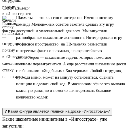
София Шиллер:
Шахматы — это классно и интересно. Именно поэтому
команда Молодежных советов захотела сделать эту игру
доступной и увлекательной для всех. Мы запустили
разнообразные шахматные активности. Интегрировали игру
в офисное пространство: на ТВ-панелях разместили
интересные факты о шахматах, на скринсейверах
компьютеров — шахматные задачи, которые помогают
коллегам перезагрузиться. А еще расставили шахматные доски
с табличками: «Ход белых / Ход черных». Любой сотрудник,
проходя мимо, может на минуту остановиться, оценить
позицию и сделать свой ход. В московском офисе это вызвало
классную реакцию и помогло заинтересовать большое
количество коллег.
❓ Какая фигура является главной на доске «Ингосстраха»?
Какие шахматные инициативы в «Ингосстрахе» уже
запустили: