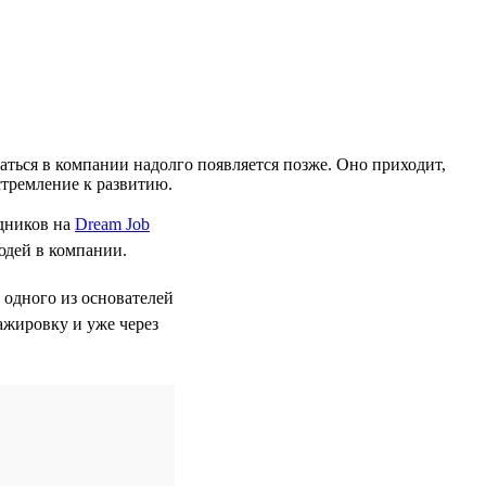
ться в компании надолго появляется позже. Оно приходит,
стремление к развитию.
дников на
Dream Job
юдей в компании.
 одного из основателей
ажировку и уже через