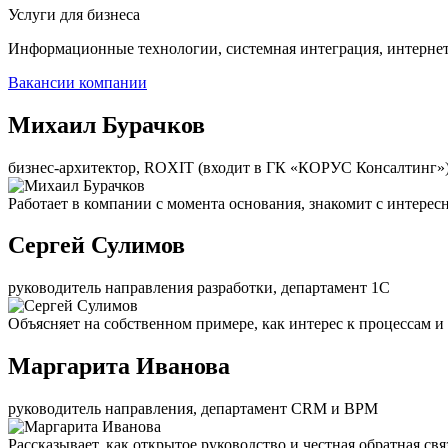
Услуги для бизнеса
Информационные технологии, системная интеграция, интерне
Вакансии компании
Михаил Бурачков
бизнес-архитектор, ROXIT (входит в ГК «КОРУС Консалтинг»
Работает в компании с момента основания, знакомит с интерес
Сергей Сулимов
руководитель направления разработки, департамент 1С
Объясняет на собственном примере, как интерес к процессам и
Маргарита Иванова
руководитель направления, департамент CRM и BPM
Рассказывает, как открытое руководство и честная обратная с