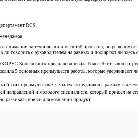
департамент RCS
-менеджера
т внимание на технологии и масштаб проектов, но решение оста
но ли говорить с руководителем на равных и поощряют ли здесь 
«КОРУС Консалтинг» проанализировала более 70 отзывов сотру
делила 5 основных преимуществ работы, которые удерживают л
 об этих преимуществах четырех сотрудников с разным стажем:
ей направлений и молодого специалиста, который пришел на ст
ьно развивать новый для компании продукт.