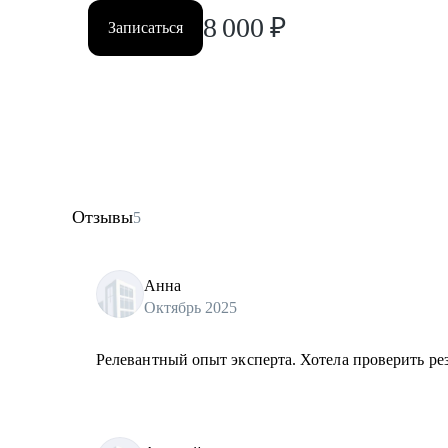
8 000
₽
Записаться
Отзывы
5
Анна
Октябрь 2025
Релевантный опыт эксперта. Хотела проверить ре