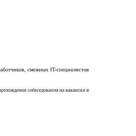
работчиков, смежных IT-специалистов
прохождения собеседования на вакансии в