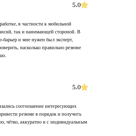
5.0
работке, в частности к мобильной
кансий, так и нанимающей стороной. В
r-барьер и мне нужен был эксперт,
роверить, насколько правильно резюме
шо.
5.0
казались соотношение интересующих
привести резюме в порядок и получить
о, чётко, аккуратно и с индивидуальным