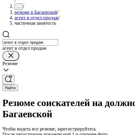
/
/
...
резюме в Багаевской
/
агент в отдел продаж
/
частичная занятость
агент в отдел продаж
Резюме
Найти
Резюме соискателей на должно
Багаевской
Чтобы видеть все резюме, зарегистрируйтесь
После регистрации покажем ещё 1 и откроем фото