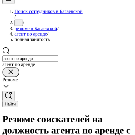
Поиск сотрудников в Багаевской
/
/
...
резюме в Багаевской
/
агент по аренде
/
полная занятость
агент по аренде
Резюме
Найти
Резюме соискателей на
должность агента по аренде с