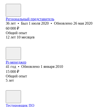
Региональный представитель
36
лет
•
Был
1 июля 2020
•
Обновлено
26 мая 2020
60 000
₽
Общий опыт
12
лет
10
месяцев
Pr-менеджер
41
год
•
Обновлено
1 января 2010
15 000
₽
Общий опыт
5
лет
Тестировщик ПО