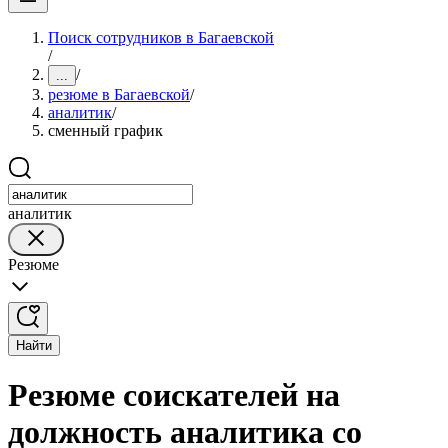
Поиск сотрудников в Багаевской
/
/
...
резюме в Багаевской
/
аналитик
/
сменный график
аналитик
Резюме
Найти
Резюме соискателей на
должность аналитика со