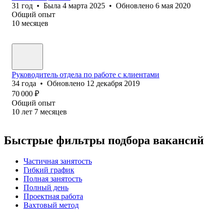
31
год
•
Была
4 марта 2025
•
Обновлено
6 мая 2020
Общий опыт
10
месяцев
Руководитель отдела по работе с клиентами
34
года
•
Обновлено
12 декабря 2019
70 000
₽
Общий опыт
10
лет
7
месяцев
Быстрые фильтры подбора вакансий
Частичная занятость
Гибкий график
Полная занятость
Полный день
Проектная работа
Вахтовый метод