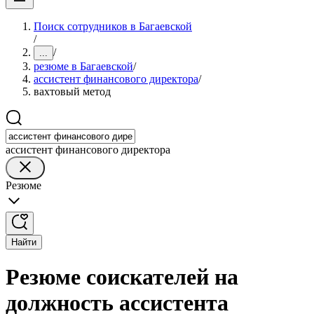
Поиск сотрудников в Багаевской
/
/
...
резюме в Багаевской
/
ассистент финансового директора
/
вахтовый метод
ассистент финансового директора
Резюме
Найти
Резюме соискателей на
должность ассистента