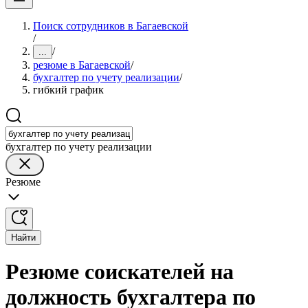
Поиск сотрудников в Багаевской
/
/
...
резюме в Багаевской
/
бухгалтер по учету реализации
/
гибкий график
бухгалтер по учету реализации
Резюме
Найти
Резюме соискателей на
должность бухгалтера по