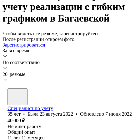
учету реализации с гибким
графиком в Багаевской
Чтобы видеть все резюме, зарегистрируйтесь
После регистрации откроем фото
Зарегистрироваться
За всё время
По соответствию
20 резюме
Специалист по учету
35
лет
•
Была
23 августа 2022
•
Обновлено
7 июня 2022
40 000
₽
Не ищет работу
Общий опыт
11
лет
11
месяцев