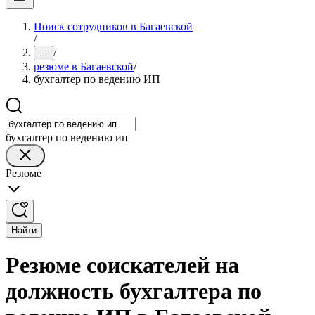
Поиск сотрудников в Багаевской
/
/
...
резюме в Багаевской
/
бухгалтер по ведению ИП
бухгалтер по ведению ип
Резюме
Найти
Резюме соискателей на
должность бухгалтера по