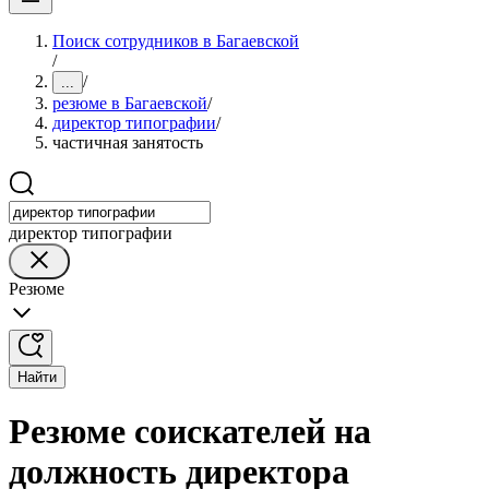
Поиск сотрудников в Багаевской
/
/
...
резюме в Багаевской
/
директор типографии
/
частичная занятость
директор типографии
Резюме
Найти
Резюме соискателей на
должность директора