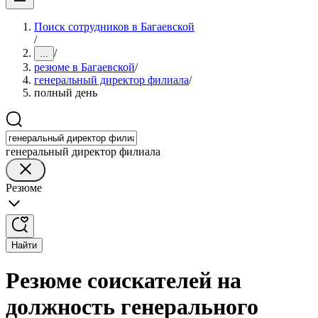
Поиск сотрудников в Багаевской
/
/
...
резюме в Багаевской
/
генеральный директор филиала
/
полный день
генеральный директор филиала
Резюме
Найти
Резюме соискателей на
должность генерального