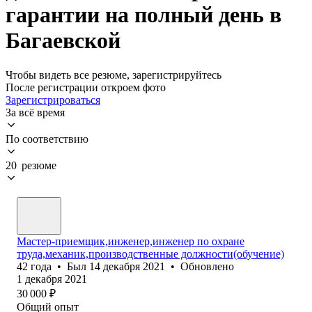
гарантии на полный день в
Багаевской
Чтобы видеть все резюме, зарегистрируйтесь
После регистрации откроем фото
Зарегистрироваться
За всё время
По соответствию
20 резюме
Мастер-приемщик,инженер,инженер по охране
труда,механик,производственные должности(обучение)
42
года
•
Был
14 декабря 2021
•
Обновлено
1 декабря 2021
30 000
₽
Общий опыт