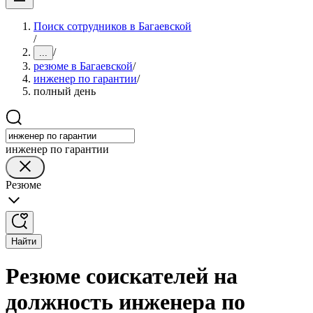
Поиск сотрудников в Багаевской
/
/
...
резюме в Багаевской
/
инженер по гарантии
/
полный день
инженер по гарантии
Резюме
Найти
Резюме соискателей на
должность инженера по