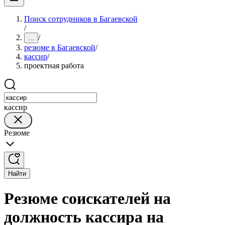
Поиск сотрудников в Багаевской
/
/
...
резюме в Багаевской
/
кассир
/
проектная работа
кассир
Резюме
Найти
Резюме соискателей на
должность кассира на