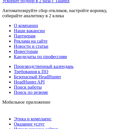
Ускорьте подбор в 2 раза с Talantix
Автоматизируйте сбор откликов, настройте воронку,
собирайте аналитику в 2 клика
О компании
Наши вакансии
Партнерам
Реклама на сайте
Новости и статьи
Инвесторам
Кандидаты по профессиям
Производственный календарь
Требования к ПО
Безопасный HeadHunter
HeadHunter API
Поиск работы
Поиск по резюме
Мобильное приложение
Этика и комплаенс
Оказание услуг