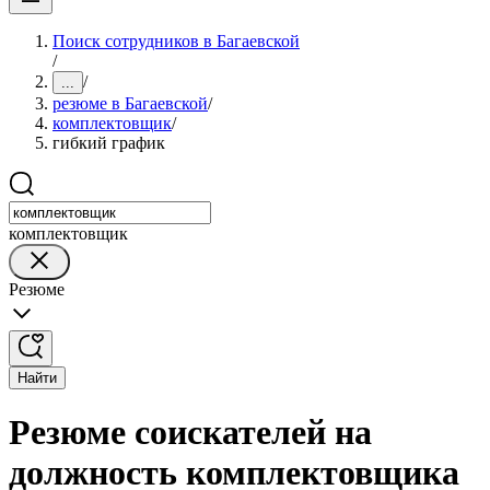
Поиск сотрудников в Багаевской
/
/
...
резюме в Багаевской
/
комплектовщик
/
гибкий график
комплектовщик
Резюме
Найти
Резюме соискателей на
должность комплектовщика