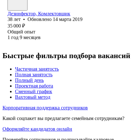
Дезинфектор, Комлектовщик
38
лет
•
Обновлено
14 марта 2019
35 000
₽
Общий опыт
1
год
9
месяцев
Быстрые фильтры подбора вакансий
Частичная занятость
Полная занятость
Полный день
Проектная работа
Сменный график
Вахтовый метод
Корпоративная поддержка сотрудников
Какой соцпакет вы предлагаете семейным сотрудникам?
Оформляйте кандидатов онлайн
Проверяйте сотрудников и подписывайте кадровые