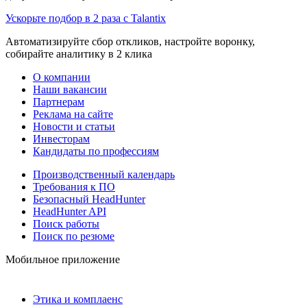
Ускорьте подбор в 2 раза с Talantix
Автоматизируйте сбор откликов, настройте воронку,
собирайте аналитику в 2 клика
О компании
Наши вакансии
Партнерам
Реклама на сайте
Новости и статьи
Инвесторам
Кандидаты по профессиям
Производственный календарь
Требования к ПО
Безопасный HeadHunter
HeadHunter API
Поиск работы
Поиск по резюме
Мобильное приложение
Этика и комплаенс