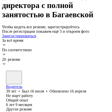
директора с полной
занятостью в Багаевской
Чтобы видеть все резюме, зарегистрируйтесь
После регистрации покажем ещё 5 и откроем фото
Зарегистрироваться
За всё время
По соответствию
20 резюме
Водитель
39
лет
•
Был
16 июля
•
Обновлено
16 апреля
Не ищет работу
Общий опыт
6
лет
9
месяцев
Другие резюме