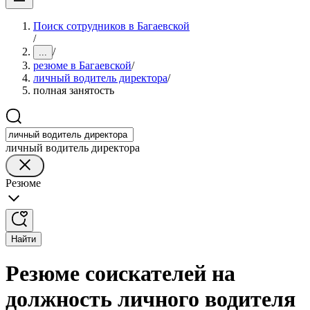
Поиск сотрудников в Багаевской
/
/
...
резюме в Багаевской
/
личный водитель директора
/
полная занятость
личный водитель директора
Резюме
Найти
Резюме соискателей на
должность личного водителя