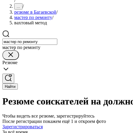
/
/
...
резюме в Багаевской
/
мастер по ремонту
/
вахтовый метод
мастер по ремонту
Резюме
Найти
Резюме соискателей на должно
Чтобы видеть все резюме, зарегистрируйтесь
После регистрации покажем ещё 1 и откроем фото
Зарегистрироваться
За всё время