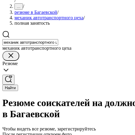
/
/
...
резюме в Багаевской
/
механик автотранспортного цеха
/
полная занятость
механик автотранспортного цеха
Резюме
Найти
Резюме соискателей на должн
в Багаевской
Чтобы видеть все резюме, зарегистрируйтесь
После регистрации откроем фото