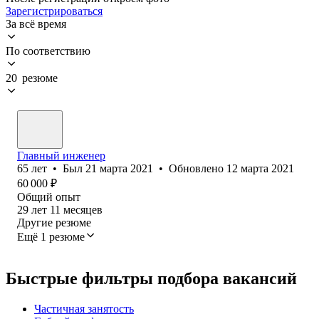
Зарегистрироваться
За всё время
По соответствию
20 резюме
Главный инженер
65
лет
•
Был
21 марта 2021
•
Обновлено
12 марта 2021
60 000
₽
Общий опыт
29
лет
11
месяцев
Другие резюме
Ещё 1 резюме
Быстрые фильтры подбора вакансий
Частичная занятость