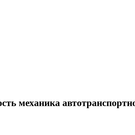
ость механика автотранспортно