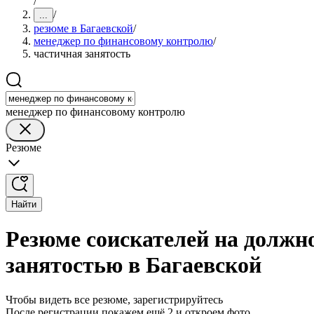
/
/
...
резюме в Багаевской
/
менеджер по финансовому контролю
/
частичная занятость
менеджер по финансовому контролю
Резюме
Найти
Резюме соискателей на должн
занятостью в Багаевской
Чтобы видеть все резюме, зарегистрируйтесь
После регистрации покажем ещё 2 и откроем фото