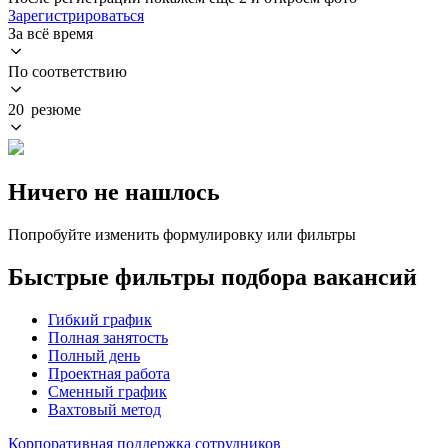
Зарегистрироваться
За всё время
По соответствию
20 резюме
Ничего не нашлось
Попробуйте изменить формулировку или фильтры
Быстрые фильтры подбора вакансий
Гибкий график
Полная занятость
Полный день
Проектная работа
Сменный график
Вахтовый метод
Корпоративная поддержка сотрудников