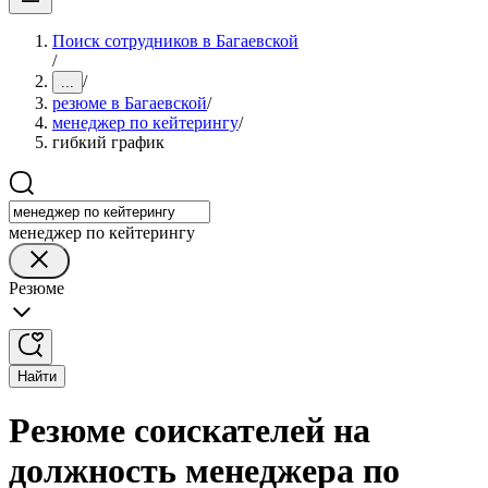
Поиск сотрудников в Багаевской
/
/
...
резюме в Багаевской
/
менеджер по кейтерингу
/
гибкий график
менеджер по кейтерингу
Резюме
Найти
Резюме соискателей на
должность менеджера по