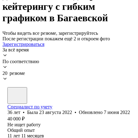
кейтерингу с гибким
графиком в Багаевской
Чтобы видеть все резюме, зарегистрируйтесь
После регистрации покажем ещё 2 и откроем фото
Зарегистрироваться
За всё время
По соответствию
20 резюме
Специалист по учету
36
лет
•
Была
23 августа 2022
•
Обновлено
7 июня 2022
40 000
₽
Не ищет работу
Общий опыт
11
лет
11
месяцев