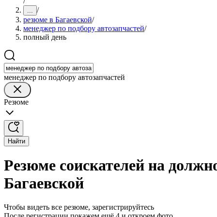
/
/
...
резюме в Багаевской
/
менеджер по подбору автозапчастей
/
полный день
менеджер по подбору автозапчастей
Резюме
Найти
Резюме соискателей на должно
Багаевской
Чтобы видеть все резюме, зарегистрируйтесь
После регистрации покажем ещё 4 и откроем фото