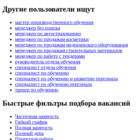
Другие пользователи ищут
мастер производственного обучения
менеджер без поиска
менеджер по автострахованию
менеджер по продажам косметики
менеджер по продажам медицинского оборудования
менеджер по продажам строительных материалов
менеджер по работе с тендерами
руководитель отдела обучения
специалист отдела обучения
специалист по обучению
специалист по обучению и развитию персонала
специалист по обучению персонала
тренер по обучению
Быстрые фильтры подбора вакансий
Частичная занятость
Гибкий график
Полная занятость
Полный день
Проектная работа