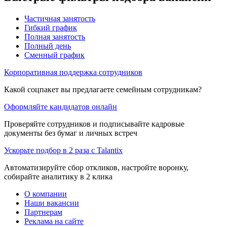
Частичная занятость
Гибкий график
Полная занятость
Полный день
Сменный график
Корпоративная поддержка сотрудников
Какой соцпакет вы предлагаете семейным сотрудникам?
Оформляйте кандидатов онлайн
Проверяйте сотрудников и подписывайте кадровые
документы без бумаг и личных встреч
Ускорьте подбор в 2 раза с Talantix
Автоматизируйте сбор откликов, настройте воронку,
собирайте аналитику в 2 клика
О компании
Наши вакансии
Партнерам
Реклама на сайте