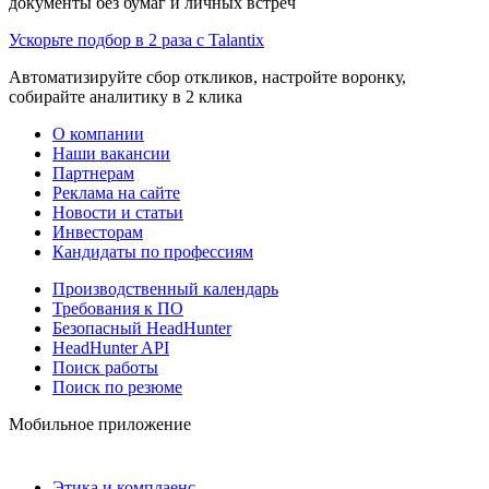
документы без бумаг и личных встреч
Ускорьте подбор в 2 раза с Talantix
Автоматизируйте сбор откликов, настройте воронку,
собирайте аналитику в 2 клика
О компании
Наши вакансии
Партнерам
Реклама на сайте
Новости и статьи
Инвесторам
Кандидаты по профессиям
Производственный календарь
Требования к ПО
Безопасный HeadHunter
HeadHunter API
Поиск работы
Поиск по резюме
Мобильное приложение
Этика и комплаенс