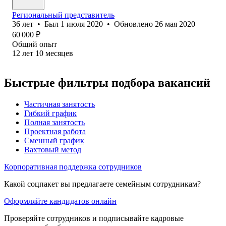
Региональный представитель
36
лет
•
Был
1 июля 2020
•
Обновлено
26 мая 2020
60 000
₽
Общий опыт
12
лет
10
месяцев
Быстрые фильтры подбора вакансий
Частичная занятость
Гибкий график
Полная занятость
Проектная работа
Сменный график
Вахтовый метод
Корпоративная поддержка сотрудников
Какой соцпакет вы предлагаете семейным сотрудникам?
Оформляйте кандидатов онлайн
Проверяйте сотрудников и подписывайте кадровые